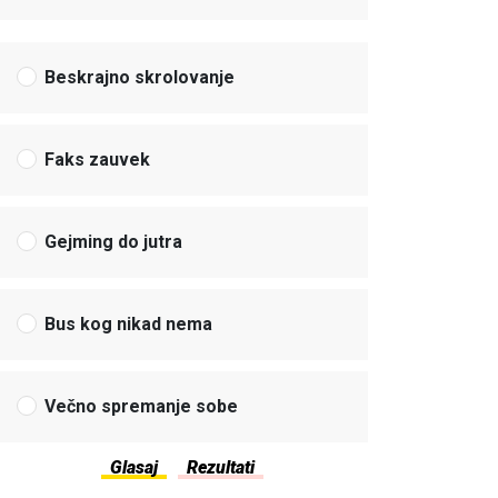
Beskrajno skrolovanje
Faks zauvek
Gejming do jutra
Bus kog nikad nema
Večno spremanje sobe