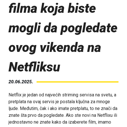
filma koja biste
mogli da pogledate
ovog vikenda na
Netfliksu
20.06.2025.
Netflix je jedan od najvećih striming servisa na svetu, a
pretplata na ovaj servis je postala ključna za mnoge
ljude. Međutim, čak i ako imate pretplatu, to ne znači da
znate šta prvo da pogledate. Ako ste novi na Netflixu ili
jednostavno ne znate kako da izaberete film, imamo