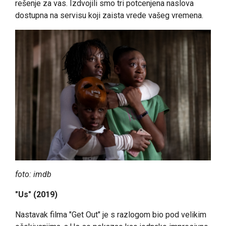
rešenje za vas. Izdvojili smo tri potcenjena naslova
dostupna na servisu koji zaista vrede vašeg vremena.
foto: imdb
"Us" (2019)
Nastavak filma "Get Out" je s razlogom bio pod velikim