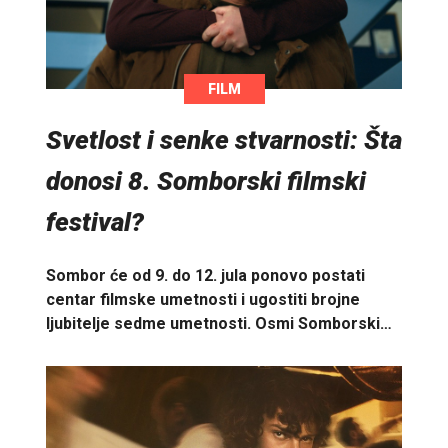
FILM
Svetlost i senke stvarnosti: Šta
donosi 8. Somborski filmski
festival?
Sombor će od 9. do 12. jula ponovo postati
centar filmske umetnosti i ugostiti brojne
ljubitelje sedme umetnosti. Osmi Somborski…