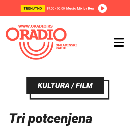
TRENUTNO
19:00 - 00:00
Music Mix by Bea
KULTURA / FILM
Tri potcenjena