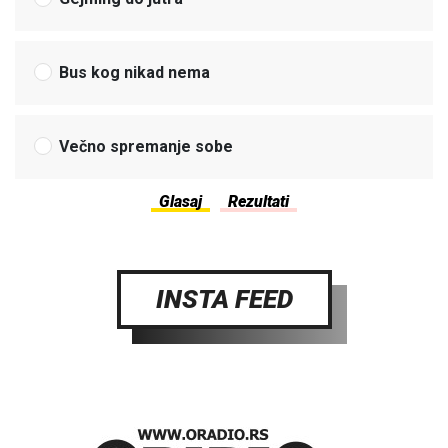
Bus kog nikad nema
Večno spremanje sobe
INSTA FEED