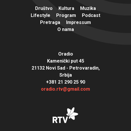
Društvo
Kultura
Muzika
Lifestyle
Program
Podcast
Pretraga
Impressum
O nama
Oradio
Kamenički put 45
21132 Novi Sad - Petrovaradin,
Srbija
+381 21 290 25 90
oradio.rtv@gmail.com