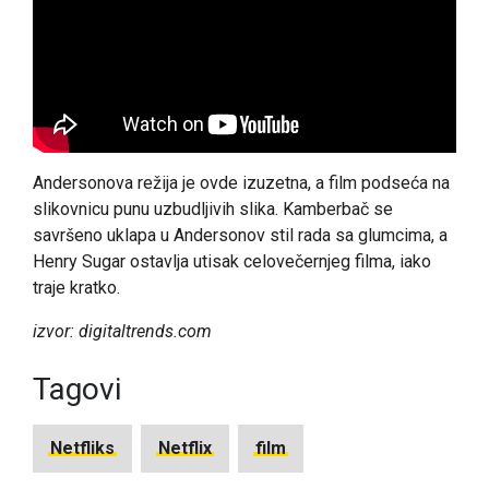
Andersonova režija je ovde izuzetna, a film podseća na
slikovnicu punu uzbudljivih slika. Kamberbač se
savršeno uklapa u Andersonov stil rada sa glumcima, a
Henry Sugar ostavlja utisak celovečernjeg filma, iako
traje kratko.
izvor: digitaltrends.com
Tagovi
Netfliks
Netflix
film