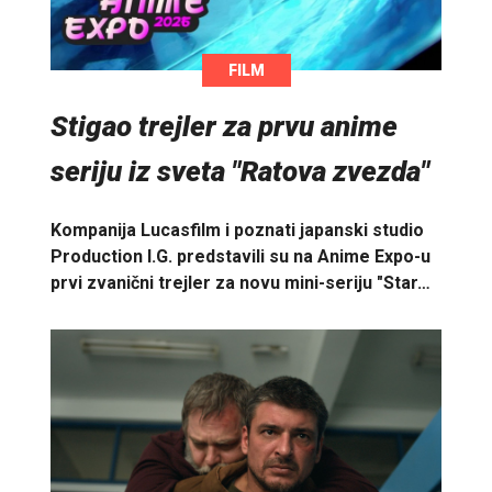
FILM
Stigao trejler za prvu anime
seriju iz sveta "Ratova zvezda"
Kompanija Lucasfilm i poznati japanski studio
Production I.G. predstavili su na Anime Expo-u
prvi zvanični trejler za novu mini-seriju "Star…