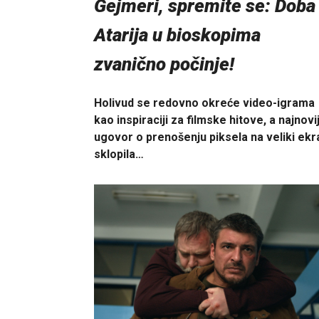
Gejmeri, spremite se: Doba
Atarija u bioskopima
zvanično počinje!
Holivud se redovno okreće video-igrama
kao inspiraciji za filmske hitove, a najnovij
ugovor o prenošenju piksela na veliki ekr
sklopila…