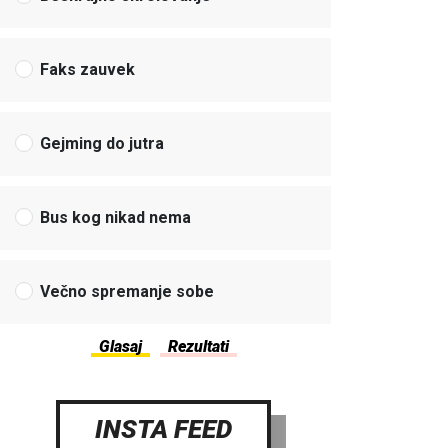
Faks zauvek
Gejming do jutra
Bus kog nikad nema
Večno spremanje sobe
INSTA FEED