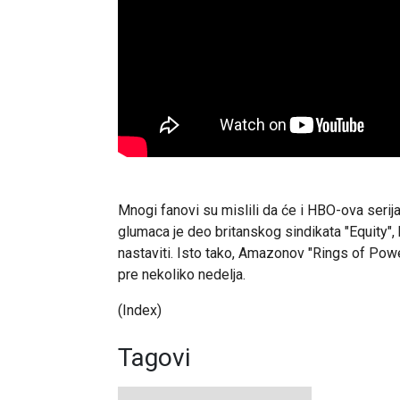
Mnogi fanovi su mislili da će i HBO-ova serija
glumaca je deo britanskog sindikata "Equity", 
nastaviti. Isto tako, Amazonov "Rings of Powe
pre nekoliko nedelja.
(Index)
Tagovi