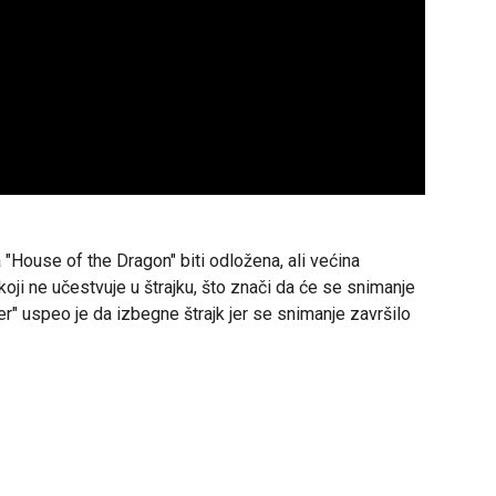
 "House of the Dragon" biti odložena, ali većina
koji ne učestvuje u štrajku, što znači da će se snimanje
r" uspeo je da izbegne štrajk jer se snimanje završilo