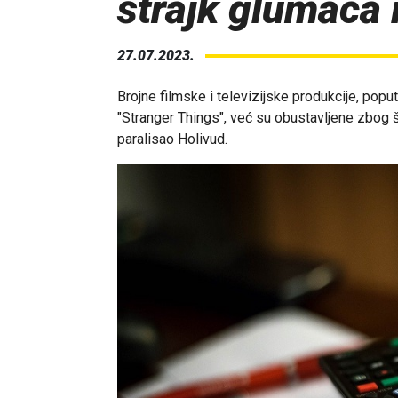
štrajk glumaca 
27.07.2023.
Brojne filmske i televizijske produkcije, popu
"Stranger Things", već su obustavljene zbog š
paralisao Holivud.