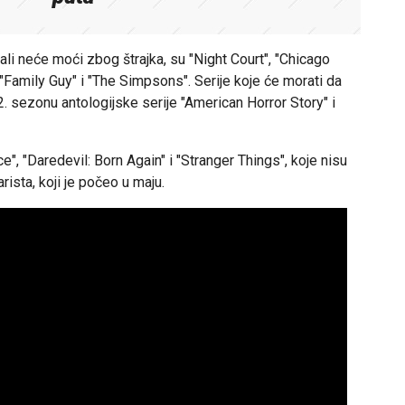
ali neće moći zbog štrajka, su "Night Court", "Chicago
 "Family Guy" i "The Simpsons". Serije koje će morati da
. sezonu antologijske serije "American Horror Story" i
e", "Daredevil: Born Again" i "Stranger Things", koje nisu
ista, koji je počeo u maju.