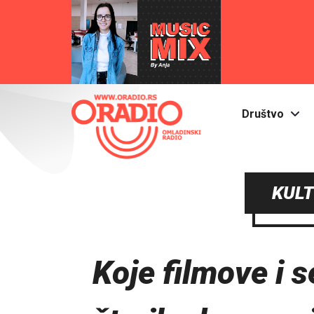
Društvo
KULT
Koje filmove i s