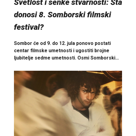
Svetlost i senke stvarnosti: Šta
donosi 8. Somborski filmski
festival?
Sombor će od 9. do 12. jula ponovo postati
centar filmske umetnosti i ugostiti brojne
ljubitelje sedme umetnosti. Osmi Somborski…