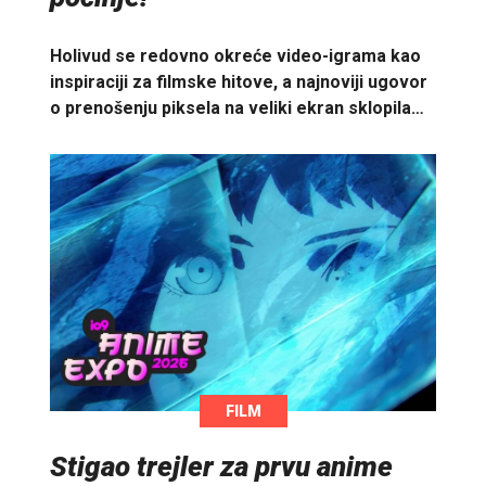
Holivud se redovno okreće video-igrama kao
inspiraciji za filmske hitove, a najnoviji ugovor
o prenošenju piksela na veliki ekran sklopila…
FILM
Stigao trejler za prvu anime