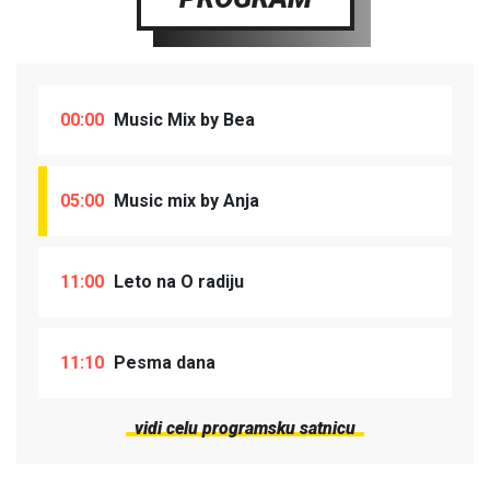
00:00
Music Mix by Bea
05:00
Music mix by Anja
11:00
Leto na O radiju
11:10
Pesma dana
vidi celu programsku satnicu