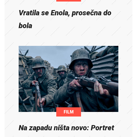
Vratila se Enola, prosečna do
bola
FILM
Na zapadu ništa novo: Portret