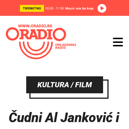
TRENUTNO
05:00 - 11:00
Music mix by Anja
KULTURA / FILM
Čudni Al Janković i