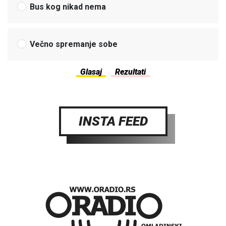
Bus kog nikad nema
Večno spremanje sobe
INSTA FEED