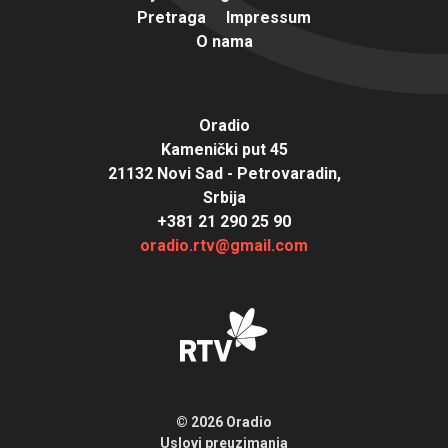
Pretraga
Impressum
O nama
Oradio
Kamenički put 45
21132 Novi Sad - Petrovaradin,
Srbija
+381 21 290 25 90
oradio.rtv@gmail.com
© 2026 Oradio
Uslovi preuzimanja