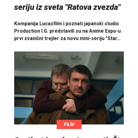
seriju iz sveta "Ratova zvezda"
Kompanija Lucasfilm i poznati japanski studio
Production I.G. predstavili su na Anime Expo-u
prvi zvanični trejler za novu mini-seriju "Star…
FILM