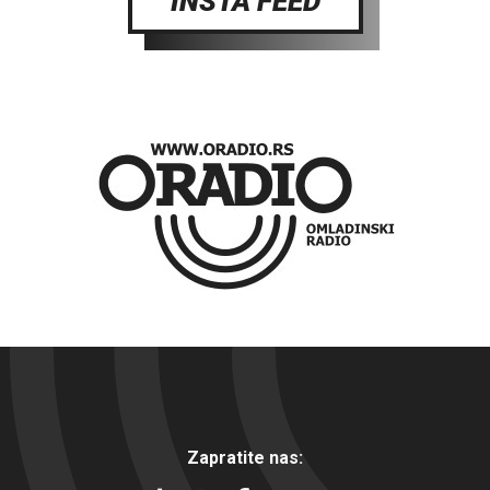
INSTA FEED
Zapratite nas: