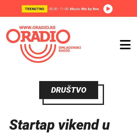
TRENUTNO
05:00 - 11:00
Music Mix by Bea
DRUŠTVO
Startap vikend u