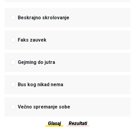
Beskrajno skrolovanje
Faks zauvek
Gejming do jutra
Bus kog nikad nema
Večno spremanje sobe