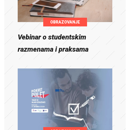
OBRAZOVANJE
Vebinar o studentskim
razmenama i praksama