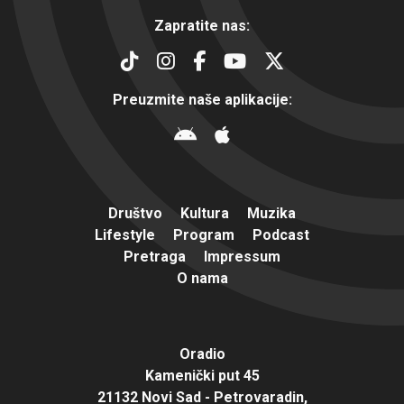
Zapratite nas:
Preuzmite naše aplikacije:
Društvo
Kultura
Muzika
Lifestyle
Program
Podcast
Pretraga
Impressum
O nama
Oradio
Kamenički put 45
21132 Novi Sad - Petrovaradin,