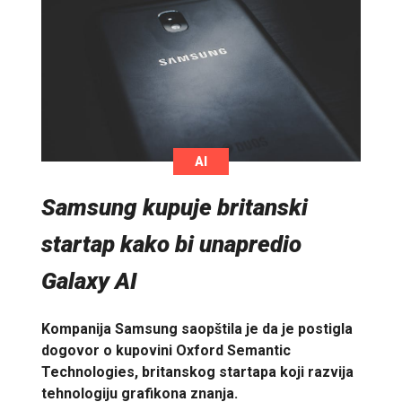
AI
Samsung kupuje britanski
startap kako bi unapredio
Galaxy AI
Kompanija Samsung saopštila je da je postigla
dogovor o kupovini Oxford Semantic
Technologies, britanskog startapa koji razvija
tehnologiju grafikona znanja.