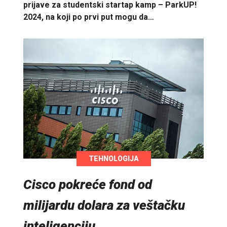
prijave za studentski startap kamp – ParkUP!
2024, na koji po prvi put mogu da…
TEHNOLOGIJA
Cisco pokreće fond od
milijardu dolara za veštačku
inteligenciju