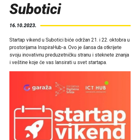
Subotici
16.10.2023.
Startap vikend u Subotici biće održan 21. i 22. oktobra u
prostorijama InspiraHub-a. Ovo je šansa da otkrijete
svoju inovativnu preduzetničku stranu i steknete znanja
i veštine koje će vas lansirati u svet startapa.