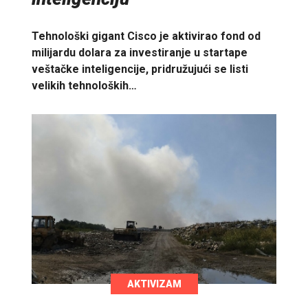
Tehnološki gigant Cisco je aktivirao fond od
milijardu dolara za investiranje u startape
veštačke inteligencije, pridružujući se listi
velikih tehnoloških…
AKTIVIZAM