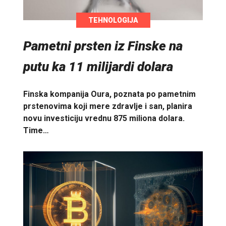
TEHNOLOGIJA
Pametni prsten iz Finske na
putu ka 11 milijardi dolara
Finska kompanija Oura, poznata po pametnim
prstenovima koji mere zdravlje i san, planira
novu investiciju vrednu 875 miliona dolara.
Time…