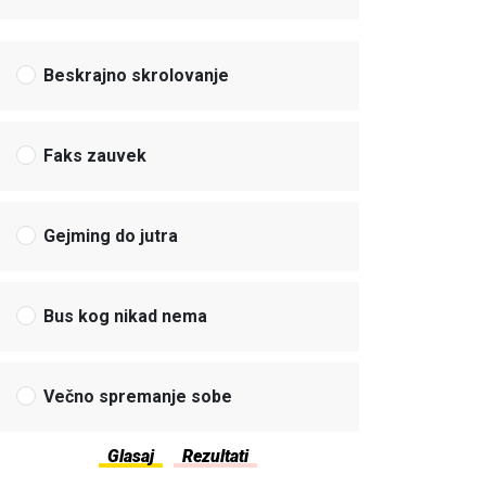
Beskrajno skrolovanje
Faks zauvek
Gejming do jutra
Bus kog nikad nema
Večno spremanje sobe