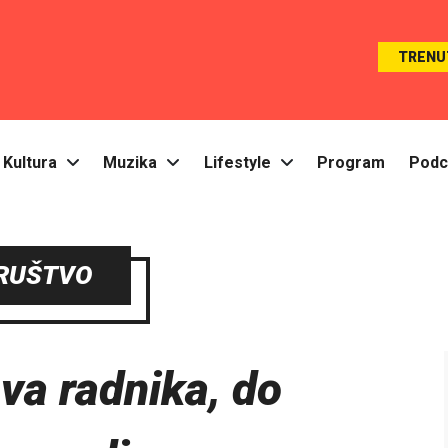
TRENU
Kultura
Muzika
Lifestyle
Program
Podc
RUŠTVO
va radnika, do