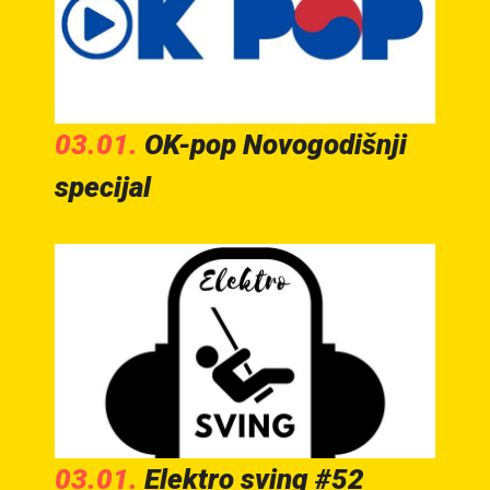
03.01.
OK-pop Novogodišnji
specijal
03.01.
Elektro sving #52