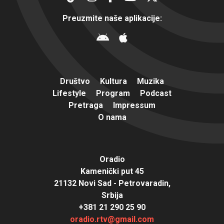
Preuzmite naše aplikacije:
Društvo
Kultura
Muzika
Lifestyle
Program
Podcast
Pretraga
Impressum
O nama
Oradio
Kamenički put 45
21132 Novi Sad - Petrovaradin,
Srbija
+381 21 290 25 90
oradio.rtv@gmail.com