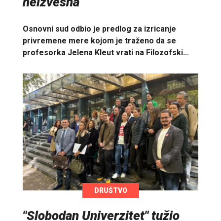
neizvesna
Osnovni sud odbio je predlog za izricanje
privremene mere kojom je traženo da se
profesorka Jelena Kleut vrati na Filozofski…
DRUŠTVO
"Slobodan Univerzitet" tužio