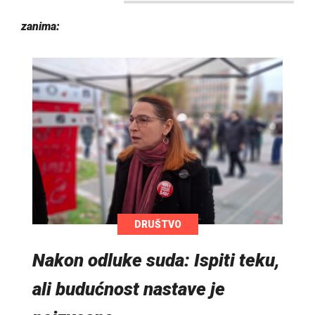
zanima:
DRUŠTVO
Nakon odluke suda: Ispiti teku,
ali budućnost nastave je