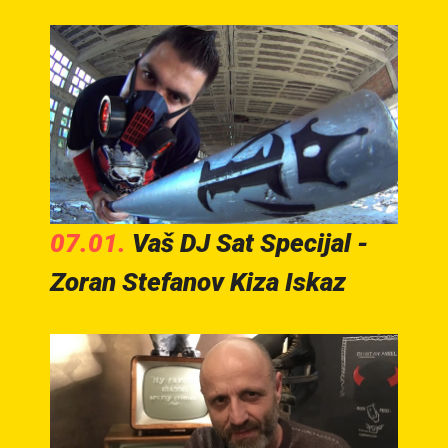
07.01.
Vaš DJ Sat Specijal -
Zoran Stefanov Kiza Iskaz