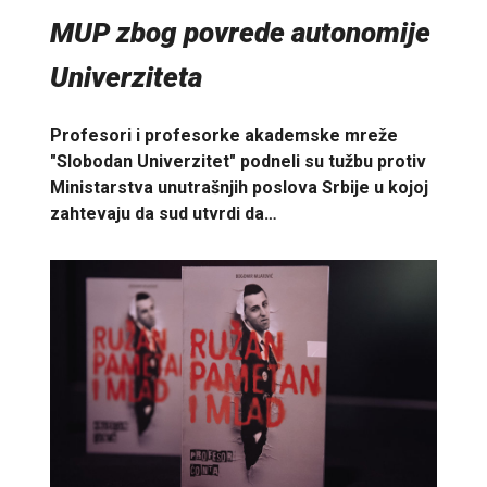
MUP zbog povrede autonomije
Univerziteta
Profesori i profesorke akademske mreže
"Slobodan Univerzitet" podneli su tužbu protiv
Ministarstva unutrašnjih poslova Srbije u kojoj
zahtevaju da sud utvrdi da…