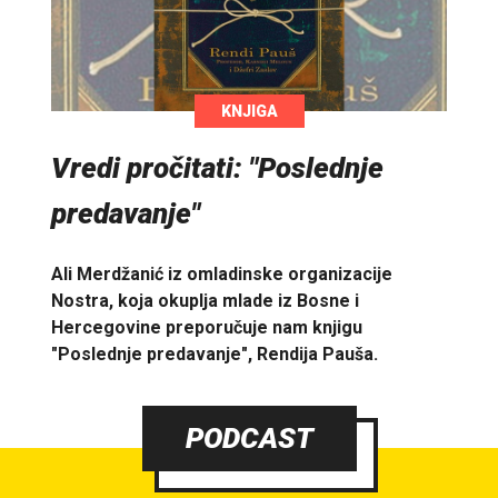
KNJIGA
Vredi pročitati: "Poslednje
predavanje"
Ali Merdžanić iz omladinske organizacije
Nostra, koja okuplja mlade iz Bosne i
Hercegovine preporučuje nam knjigu
"Poslednje predavanje", Rendija Pauša.
PODCAST