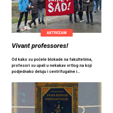
AKTIVIZAM
Vivant professores!
Od kako su počele blokade na fakultetima,
profesori su upali u nekakav vrtlog na koji
podjednako deluju i centrifugalne i…