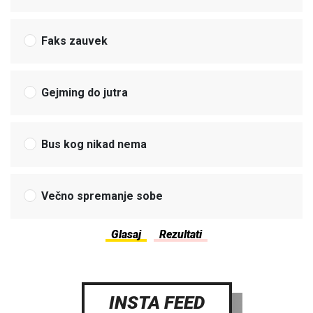
Faks zauvek
Gejming do jutra
Bus kog nikad nema
Večno spremanje sobe
INSTA FEED