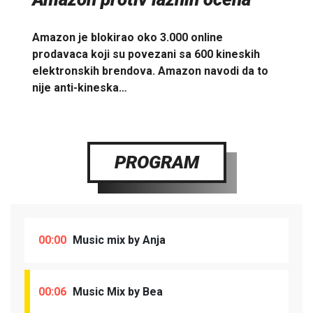
Amazon je blokirao oko 3.000 online
prodavaca koji su povezani sa 600 kineskih
elektronskih brendova. Amazon navodi da to
nije anti-kineska…
PROGRAM
00:00
Music mix by Anja
00:06
Music Mix by Bea