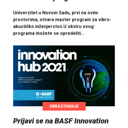
Univerzitet u Novom Sadu, prvi na ovim
prostorima, otvara master program za vibro-
akustičko inženjerstvo.U okviru ovog
programa možete se opredeliti…
OBRAZOVANJE
Prijavi se na BASF Innovation