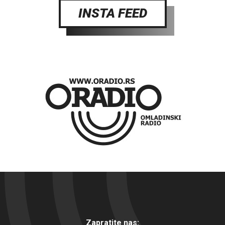
INSTA FEED
Zapratite nas: