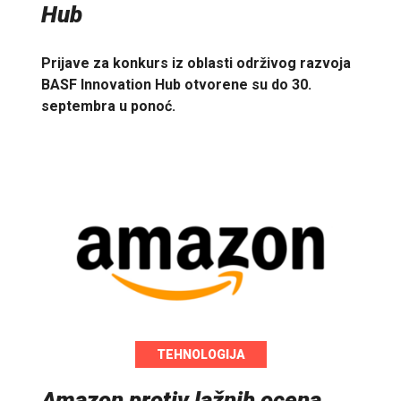
Hub
Prijave za konkurs iz oblasti održivog razvoja
BASF Innovation Hub otvorene su do 30.
septembra u ponoć.
TEHNOLOGIJA
Amazon protiv lažnih ocena