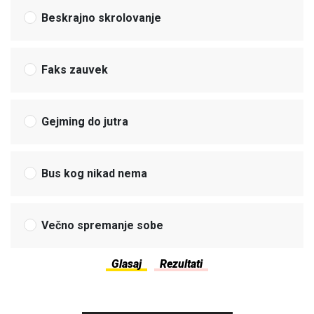
Beskrajno skrolovanje
Faks zauvek
Gejming do jutra
Bus kog nikad nema
Večno spremanje sobe