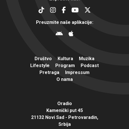
Preuzmite naše aplikacije:
Društvo
Kultura
Muzika
Lifestyle
Program
Podcast
Pretraga
Impressum
O nama
Oradio
Kamenički put 45
21132 Novi Sad - Petrovaradin,
Srbija