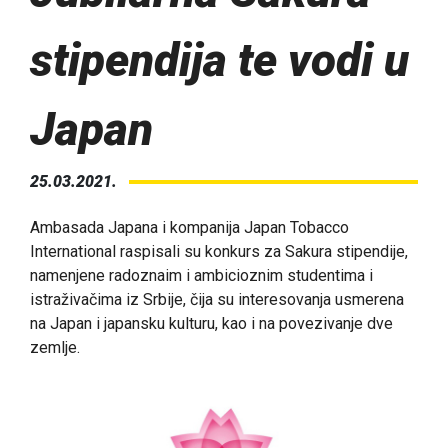
stipendija te vodi u
Japan
25.03.2021.
Ambasada Japana i kompanija Japan Tobacco
International raspisali su konkurs za Sakura stipendije,
namenjene radoznaim i ambicioznim studentima i
istraživačima iz Srbije, čija su interesovanja usmerena
na Japan i japansku kulturu, kao i na povezivanje dve
zemlje.