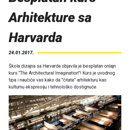
Arhitekture sa
Harvarda
24.01.2017.
Škola dizajna sa Harvarda objavila je besplatan onlajn
kurs "The Architectural Imagination"! Kurs je uvodnog
tipa i naučiće vas kako da "čitate" arhitekturu kao
kulturnu ekspresiju i tehnološko dostignuće.