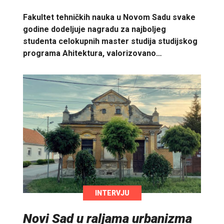
Fakultet tehničkih nauka u Novom Sadu svake
godine dodeljuje nagradu za najboljeg
studenta celokupnih master studija studijskog
programa Ahitektura, valorizovano…
INTERVJU
Novi Sad u raljama urbanizma