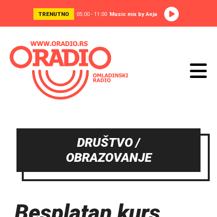
TRENUTNO
05:00 - 11:00
Music mix by Anja
DRUŠTVO /
OBRAZOVANJE
Besplatan kurs