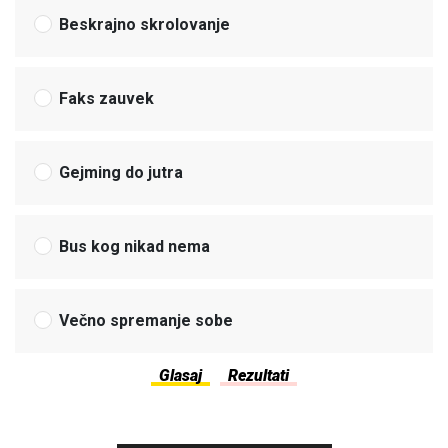
Beskrajno skrolovanje
Faks zauvek
Gejming do jutra
Bus kog nikad nema
Večno spremanje sobe