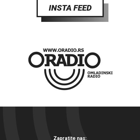
INSTA FEED
Zapratite nas: