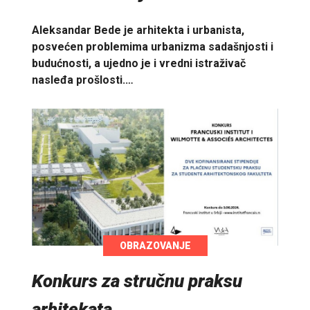
Aleksandar Bede je arhitekta i urbanista,
posvećen problemima urbanizma sadašnjosti i
budućnosti, a ujedno je i vredni istraživač
nasleđa prošlosti.…
OBRAZOVANJE
Konkurs za stručnu praksu
arhitekata