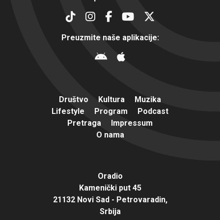
Preuzmite naše aplikacije:
Društvo
Kultura
Muzika
Lifestyle
Program
Podcast
Pretraga
Impressum
O nama
Oradio
Kamenički put 45
21132 Novi Sad - Petrovaradin,
Srbija