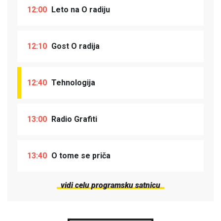
12:00
Leto na O radiju
12:10
Gost O radija
12:40
Tehnologija
13:00
Radio Grafiti
13:40
O tome se priča
vidi celu programsku satnicu