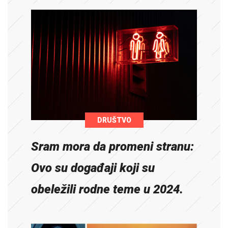
DRUŠTVO
Sram mora da promeni stranu:
Ovo su događaji koji su
obeležili rodne teme u 2024.