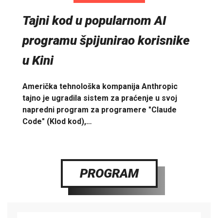
Tajni kod u popularnom AI
programu špijunirao korisnike
u Kini
Američka tehnološka kompanija Anthropic
tajno je ugradila sistem za praćenje u svoj
napredni program za programere "Claude
Code" (Klod kod),…
PROGRAM