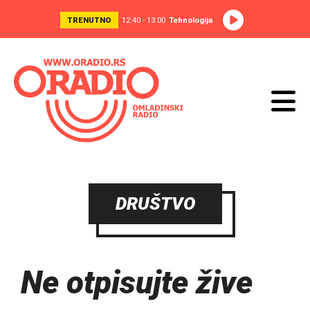
TRENUTNO
12:40 - 13:00
Tehnologija
DRUŠTVO
Ne otpisujte žive