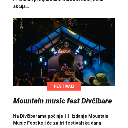
akcija…
FESTIVALI
Mountain music fest Divčibare
Na Divčibarama počinje 11. izdanje Mountain
Music Fest koji će za tri festivalska dana