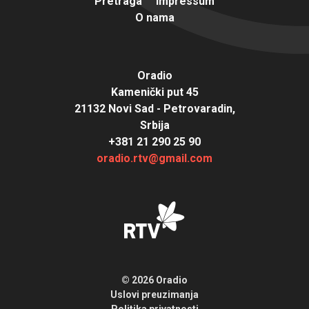
Pretraga
Impressum
O nama
Oradio
Kamenički put 45
21132 Novi Sad - Petrovaradin,
Srbija
+381 21 290 25 90
oradio.rtv@gmail.com
© 2026 Oradio
Uslovi preuzimanja
Politika privatnosti