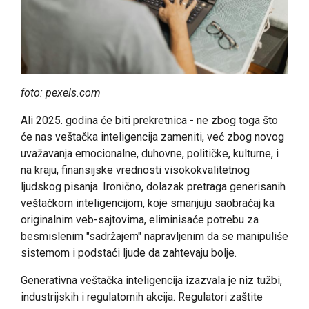
foto: pexels.com
Ali 2025. godina će biti prekretnica - ne zbog toga što
će nas veštačka inteligencija zameniti, već zbog novog
uvažavanja emocionalne, duhovne, političke, kulturne, i
na kraju, finansijske vrednosti visokokvalitetnog
ljudskog pisanja. Ironično, dolazak pretraga generisanih
veštačkom inteligencijom, koje smanjuju saobraćaj ka
originalnim veb-sajtovima, eliminisaće potrebu za
besmislenim "sadržajem" napravljenim da se manipuliše
sistemom i podstaći ljude da zahtevaju bolje.
Generativna veštačka inteligencija izazvala je niz tužbi,
industrijskih i regulatornih akcija. Regulatori zaštite