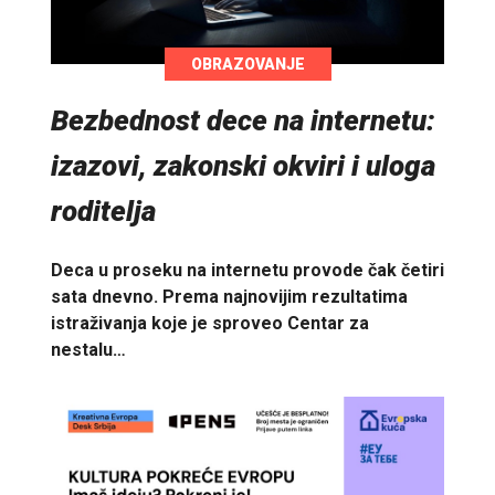
OBRAZOVANJE
Bezbednost dece na internetu:
izazovi, zakonski okviri i uloga
roditelja
Deca u proseku na internetu provode čak četiri
sata dnevno. Prema najnovijim rezultatima
istraživanja koje je sproveo Centar za
nestalu…