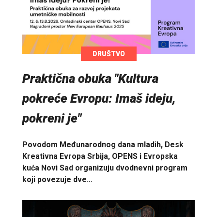
DRUŠTVO
Praktična obuka "Kultura
pokreće Evropu: Imaš ideju,
pokreni je"
Povodom Međunarodnog dana mladih, Desk
Kreativna Evropa Srbija, OPENS i Evropska
kuća Novi Sad organizuju dvodnevni program
koji povezuje dve…