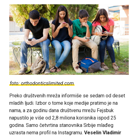
foto: orthodonticslimited.com
Preko društvenih mreža informiše se sedam od deset
mladih ljudi. Izbor o tome koje medije pratimo je na
nama, a za godinu dana društvenu mrežu Fejsbuk
napustilo je više od 2,8 miliona korisnika ispod 25
godina. Samo četvrtina stanovnika Srbije mlađeg
uzrasta nema profil na Instagramu.
Veselin Vladimir