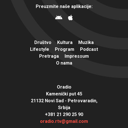
Preuzmite naše aplikacije:
Društvo
Kultura
Muzika
Lifestyle
Program
Podcast
Pretraga
Impressum
O nama
Oradio
Kamenički put 45
21132 Novi Sad - Petrovaradin,
Srbija
+381 21 290 25 90
oradio.rtv@gmail.com