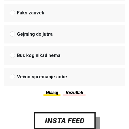
Faks zauvek
Gejming do jutra
Bus kog nikad nema
Večno spremanje sobe
INSTA FEED