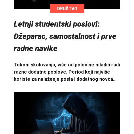
DRUŠTVO
Letnji studentski poslovi:
Džeparac, samostalnost i prve
radne navike
Tokom školovanja, više od polovine mladih radi
razne dodatne poslove. Period koji najviše
koriste za nalaženje posla i dodatnog novca…