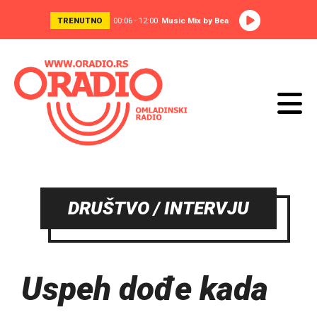
TRENUTNO
00:06 - 12:00
Music Mix by Bea
DRUŠTVO / INTERVJU
Uspeh dođe kada