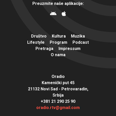
Preuzmite naše aplikacije:
Društvo
Kultura
Muzika
Lifestyle
Program
Podcast
Pretraga
Impressum
O nama
Oradio
Kamenički put 45
21132 Novi Sad - Petrovaradin,
Srbija
+381 21 290 25 90
oradio.rtv@gmail.com