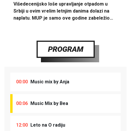
Višedecenijsko loše upravljanje otpadom u
Srbiji u ovim vrelim letnjim danima dolazi na
naplatu. MUP je samo ove godine zabeležio…
PROGRAM
00:00
Music mix by Anja
00:06
Music Mix by Bea
12:00
Leto na O radiju