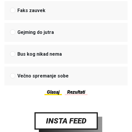
Faks zauvek
Gejming do jutra
Bus kog nikad nema
Večno spremanje sobe
INSTA FEED