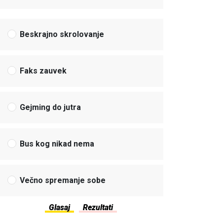
Beskrajno skrolovanje
Faks zauvek
Gejming do jutra
Bus kog nikad nema
Večno spremanje sobe