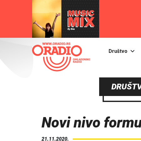
Društvo
DRUŠTV
Novi nivo form
21.11.2020.