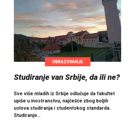
OBRAZOVANJE
Studiranje van Srbije, da ili ne?
Sve više mladih iz Srbije odlučuje da fakultet
upiše u inostranstvu, najčešće zbog boljih
uslova studiranja i studentskog standarda.
Studiranje…