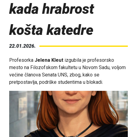
kada hrabrost
košta katedre
22.01.2026.
Profesorka
Jelena Kleut
izgubila je profesorsko
mesto na Filozofskom fakultetu u Novom Sadu, voljom
većine članova Senata UNS, zbog, kako se
pretpostavlja, podrške studentima u blokadi.