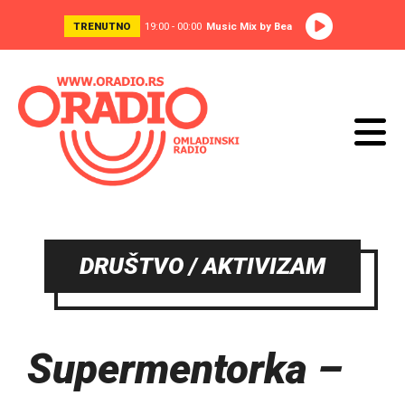
TRENUTNO
19:00 - 00:00
Music Mix by Bea
DRUŠTVO / AKTIVIZAM
Supermentorka –