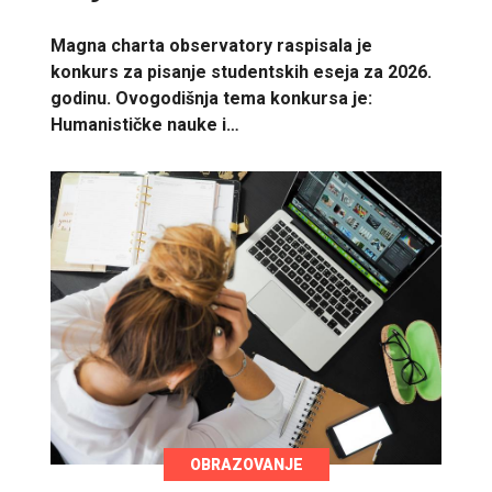
Magna charta observatory raspisala je
konkurs za pisanje studentskih eseja za 2026.
godinu. Ovogodišnja tema konkursa je:
Humanističke nauke i…
OBRAZOVANJE