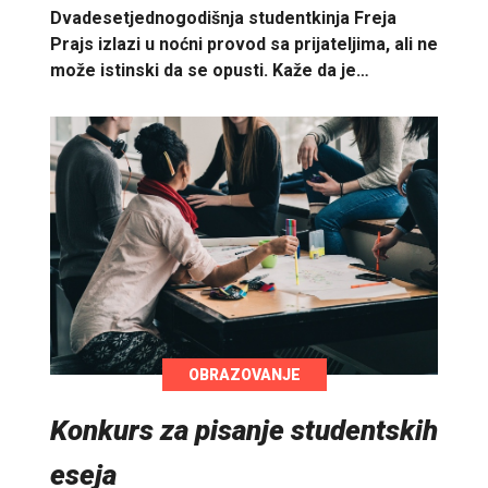
Dvadesetjednogodišnja studentkinja Freja
Prajs izlazi u noćni provod sa prijateljima, ali ne
može istinski da se opusti. Kaže da je…
OBRAZOVANJE
Konkurs za pisanje studentskih
eseja