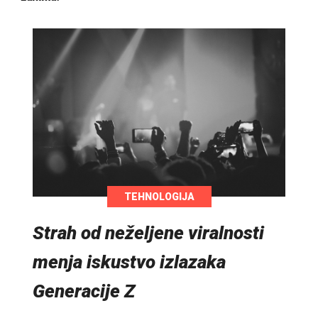
TEHNOLOGIJA
Strah od neželjene viralnosti
menja iskustvo izlazaka
Generacije Z