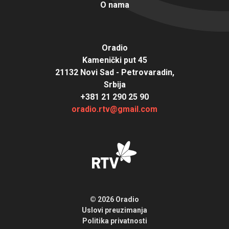
O nama
Oradio
Kamenički put 45
21132 Novi Sad - Petrovaradin,
Srbija
+381 21 290 25 90
oradio.rtv@gmail.com
© 2026 Oradio
Uslovi preuzimanja
Politika privatnosti