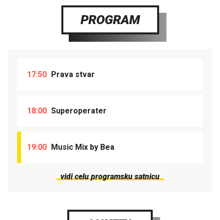
PROGRAM
17:50
Prava stvar
18:00
Superoperater
19:00
Music Mix by Bea
vidi celu programsku satnicu