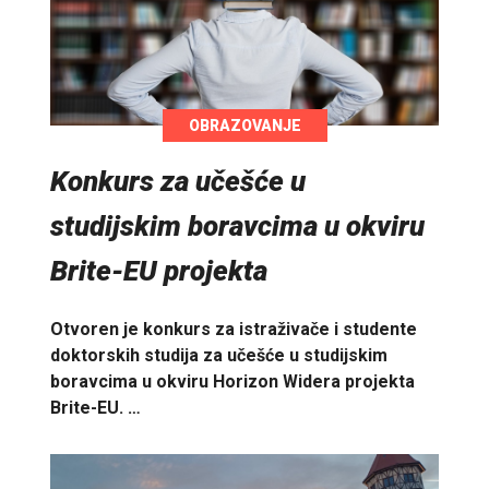
OBRAZOVANJE
Konkurs za učešće u
studijskim boravcima u okviru
Brite-EU projekta
Otvoren je konkurs za istraživače i studente
doktorskih studija za učešće u studijskim
boravcima u okviru Horizon Widera projekta
Brite-EU. …