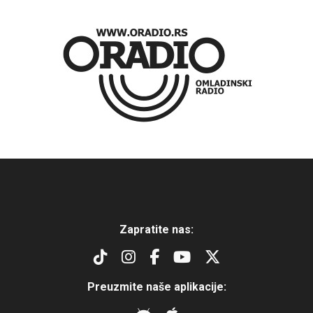
Zapratite nas:
Preuzmite naše aplikacije: