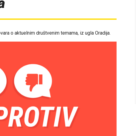
a
vara o aktuelnim društvenim temama, iz ugla Oradija.