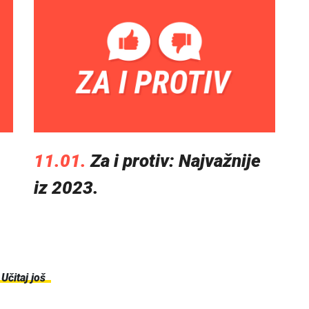
11.01.
Za i protiv: Najvažnije
iz 2023.
Učitaj još