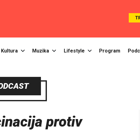
T
Kultura
Muzika
Lifestyle
Program
Podc
ODCAST
cinacija protiv