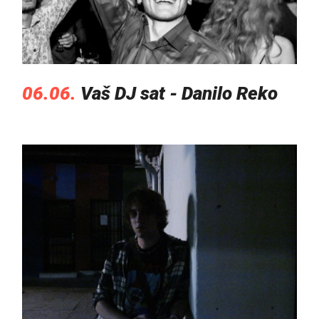
06.06.
Vaš DJ sat - Danilo Reko