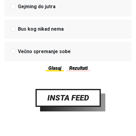
Gejming do jutra
Bus kog nikad nema
Večno spremanje sobe
INSTA FEED