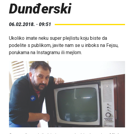
Dunđerski
06.02.2018. · 09:51
Ukoliko imate neku super plejlistu koju biste da
podelite s publikom, javite nam se u inboks na Fejsu,
porukama na Instagramu ili mejlom.