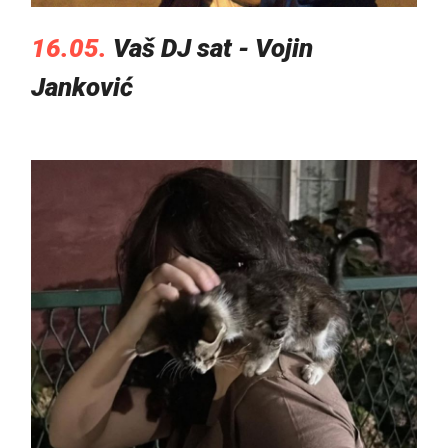
16.05.
Vaš DJ sat - Vojin
Janković