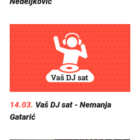
Nedeljković
14.03.
Vaš DJ sat - Nemanja
Gatarić