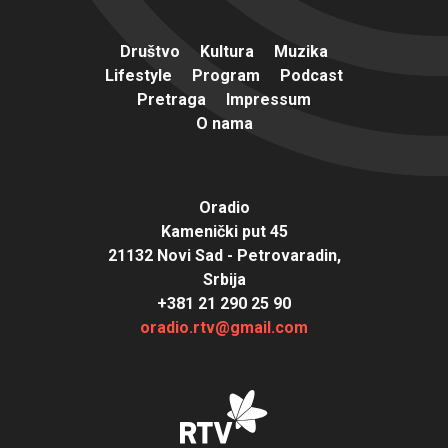
Društvo
Kultura
Muzika
Lifestyle
Program
Podcast
Pretraga
Impressum
O nama
Oradio
Kamenički put 45
21132 Novi Sad - Petrovaradin,
Srbija
+381 21 290 25 90
oradio.rtv@gmail.com