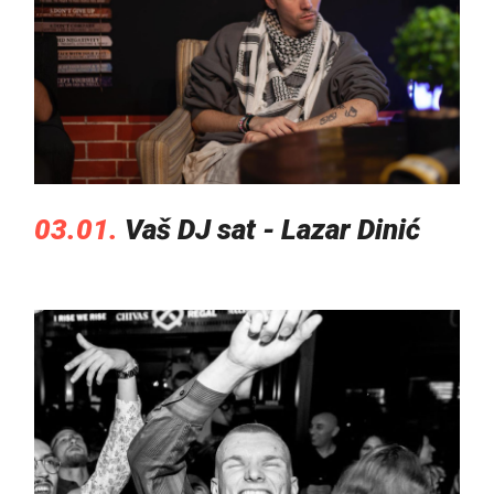
03.01.
Vaš DJ sat - Lazar Dinić