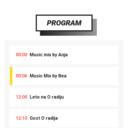
PROGRAM
00:00
Music mix by Anja
00:06
Music Mix by Bea
12:00
Leto na O radiju
12:10
Gost O radija