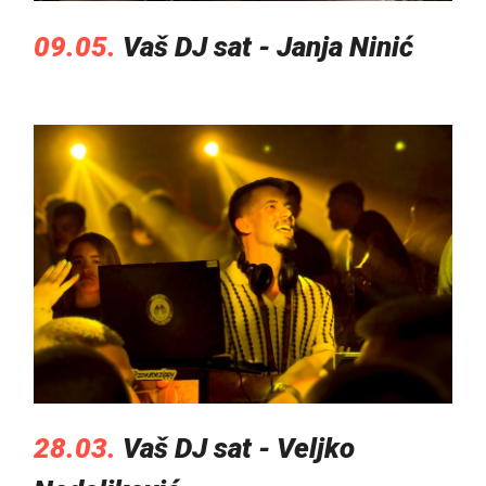
09.05.
Vaš DJ sat - Janja Ninić
28.03.
Vaš DJ sat - Veljko