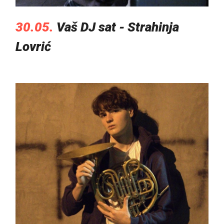
30.05.
Vaš DJ sat - Strahinja
Lovrić