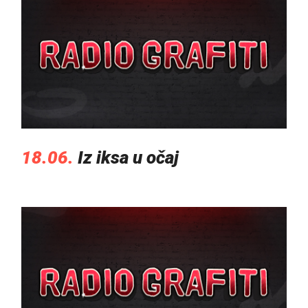
18.06.
Iz iksa u očaj