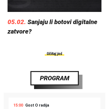
05.02.
Sanjaju li botovi digitalne
zatvore?
Učitaj još
PROGRAM
15:00
Gost O radija