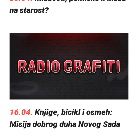
na starost?
16.04.
Knjige, bicikl i osmeh:
Misija dobrog duha Novog Sada