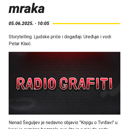
mraka
05.06.2025. · 10:05
Storytelling. Ljudske priče i događaji. Uređuje i vodi
Petar Klaić.
Nenad Šeguljev je nedavno objavio "Knjigu o Tvrđavi" u