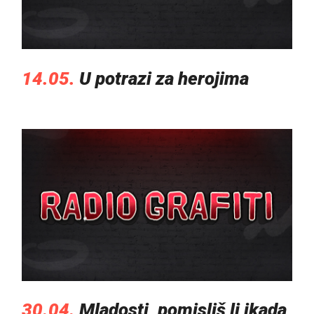
14.05.
U potrazi za herojima
30.04.
Mladosti, pomisliš li ikada