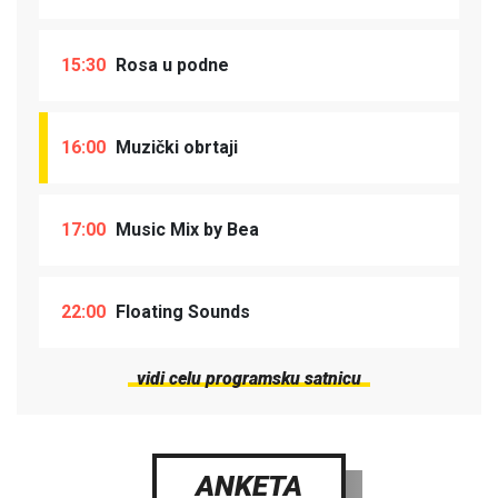
15:30
Rosa u podne
16:00
Muzički obrtaji
17:00
Music Mix by Bea
22:00
Floating Sounds
vidi celu programsku satnicu
ANKETA