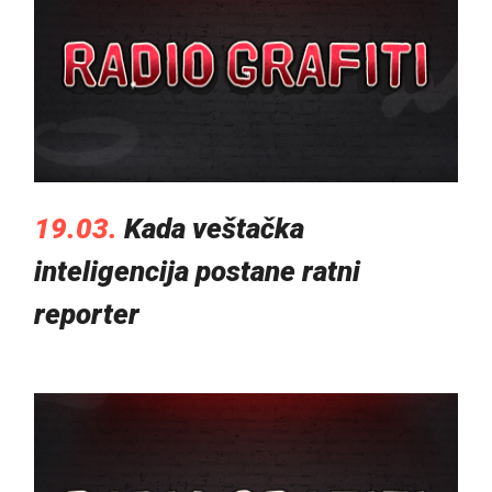
19.03.
Kada veštačka
inteligencija postane ratni
reporter