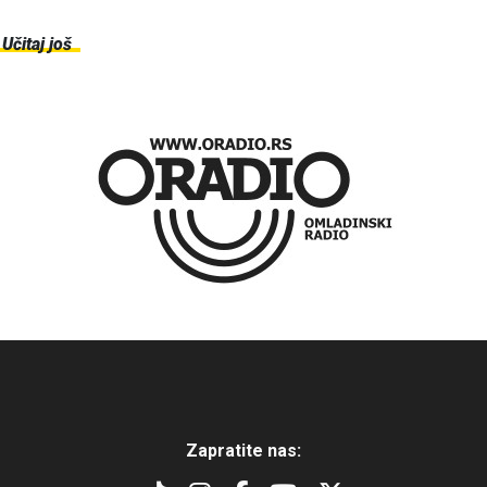
Učitaj još
Zapratite nas: