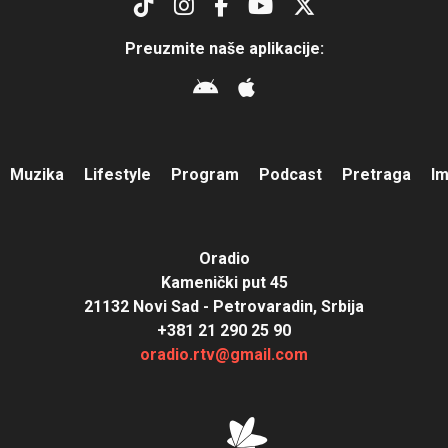
Preuzmite naše aplikacije:
Muzika
Lifestyle
Program
Podcast
Pretraga
I
Oradio
Kamenički put 45
21132 Novi Sad - Petrovaradin, Srbija
+381 21 290 25 90
oradio.rtv@gmail.com