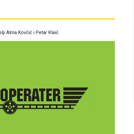
elji Alma Kovčić i Petar Klaić.