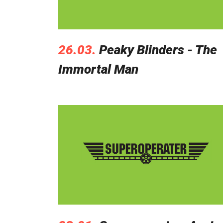
26.03.
Peaky Blinders - The
Immortal Man