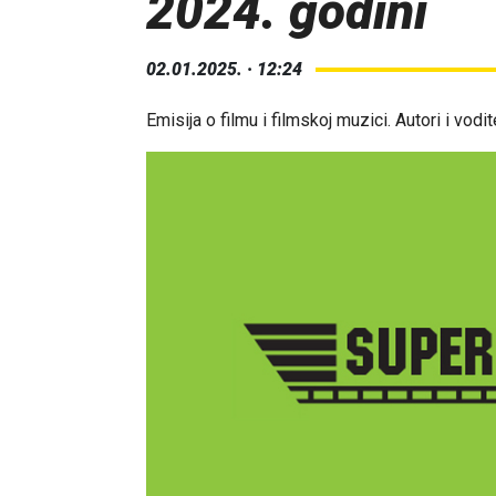
2024. godini
02.01.2025. · 12:24
Emisija o filmu i filmskoj muzici. Autori i vodit