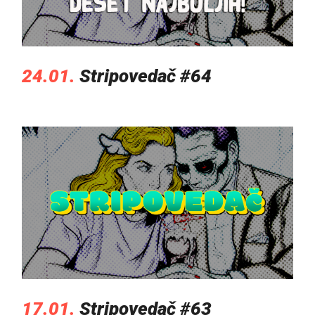
24.01.
Stripovedač #64
17.01.
Stripovedač #63