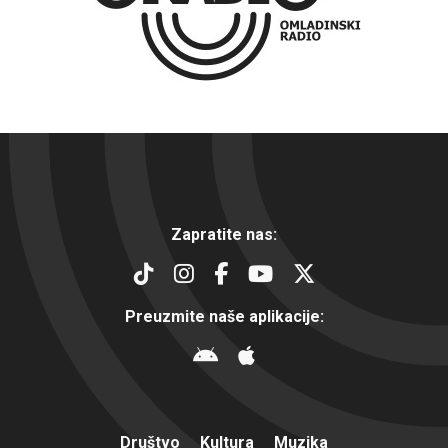
Zapratite nas:
Preuzmite naše aplikacije:
Društvo
Kultura
Muzika