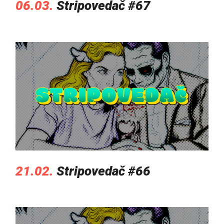
06.03.
Stripovedač #67
21.02.
Stripovedač #66