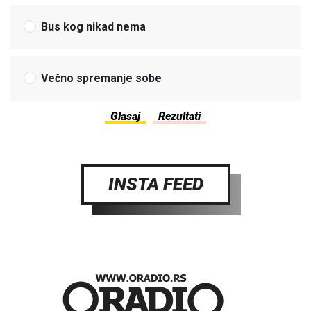
Bus kog nikad nema
Večno spremanje sobe
INSTA FEED