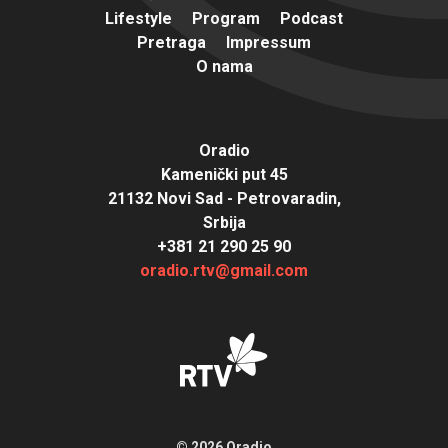
Lifestyle
Program
Podcast
Pretraga
Impressum
O nama
Oradio
Kamenički put 45
21132 Novi Sad - Petrovaradin,
Srbija
+381 21 290 25 90
oradio.rtv@gmail.com
© 2026 Oradio