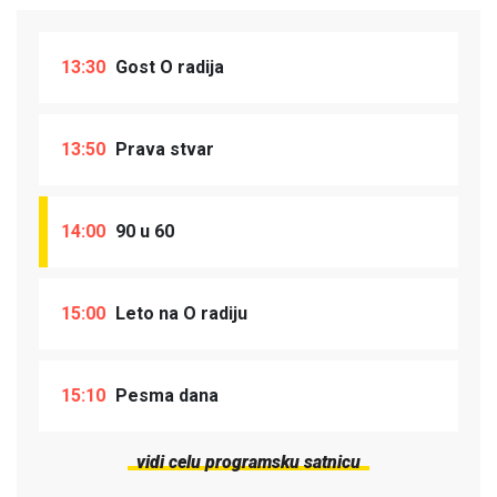
13:30
Gost O radija
13:50
Prava stvar
14:00
90 u 60
15:00
Leto na O radiju
15:10
Pesma dana
vidi celu programsku satnicu