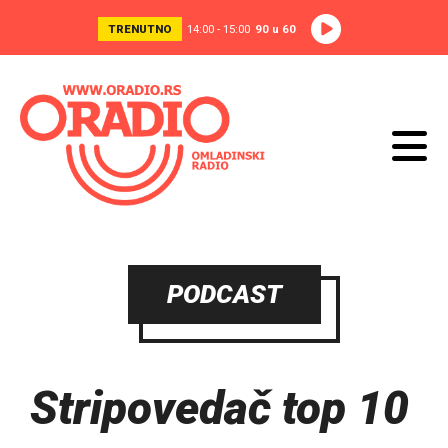
TRENUTNO
14:00 - 15:00
90 u 60
PODCAST
Stripovedač top 10