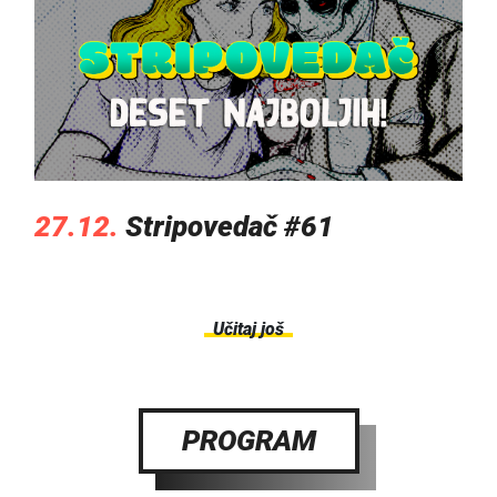
27.12.
Stripovedač #61
Učitaj još
PROGRAM