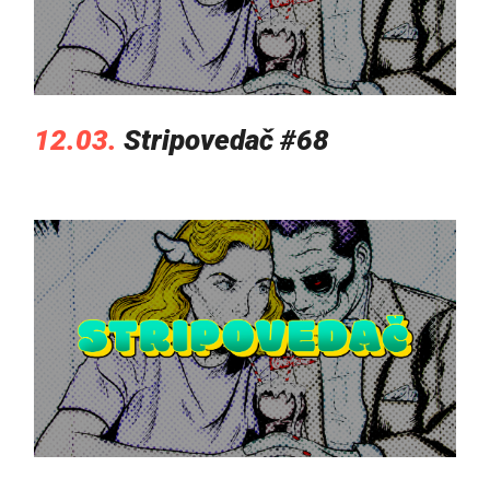
12.03.
Stripovedač #68