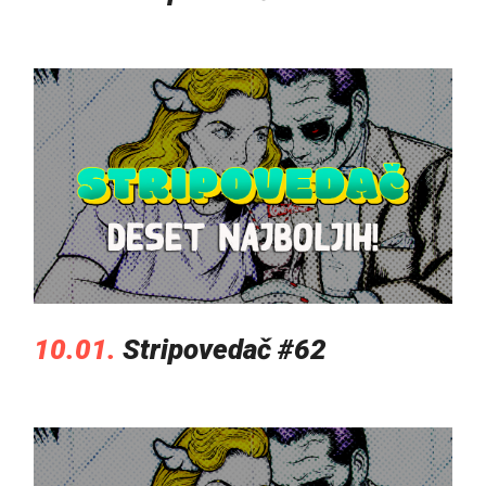
10.01.
Stripovedač #62