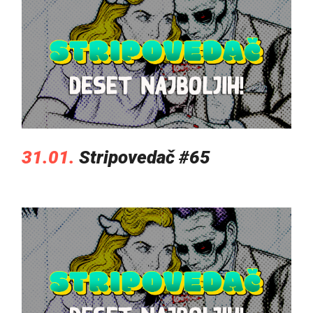
31.01.
Stripovedač #65