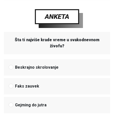
ANKETA
Šta ti najviše krade vreme u svakodnevnom
živofu?
Beskrajno skrolovanje
Faks zauvek
Gejming do jutra