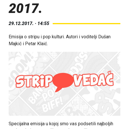
2017.
29.12.2017. · 14:55
Emisija o stripu i pop kulturi. Autori i voditelji Dušan
Majkić i Petar Klaić.
Specijalna emisija u kojoj smo vas podsetili najboljih