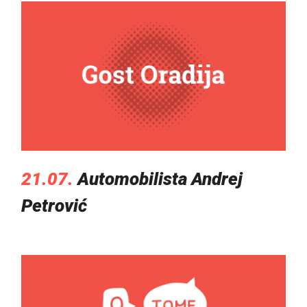
21.07.
Automobilista Andrej
Petrović