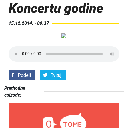
Koncertu godine
15.12.2014. · 09:37
Podeli
Tvituj
Prethodne
epizode: