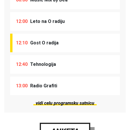
12:00
Leto na O radiju
12:10
Gost O radija
12:40
Tehnologija
13:00
Radio Grafiti
vidi celu programsku satnicu