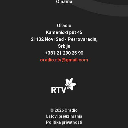
O nama
Oradio
Kamenički put 45
21132 Novi Sad - Petrovaradin,
Srbija
+381 21 290 25 90
oradio.rtv@gmail.com
© 2026 Oradio
Uslovi preuzimanja
Politika privatnosti