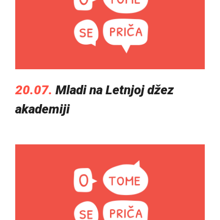
20.07.
Mladi na Letnjoj džez
akademiji