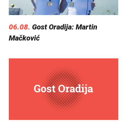
06.08.
Gost Oradija: Martin
Mačković