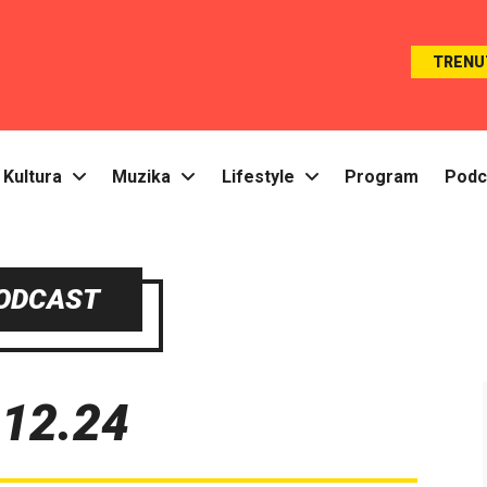
TRENU
Kultura
Muzika
Lifestyle
Program
Podc
ODCAST
 12.24