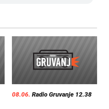
08.06.
Radio Gruvanje 12.38