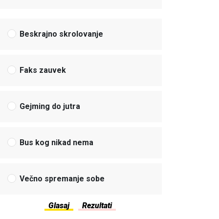
Beskrajno skrolovanje
Faks zauvek
Gejming do jutra
Bus kog nikad nema
Večno spremanje sobe