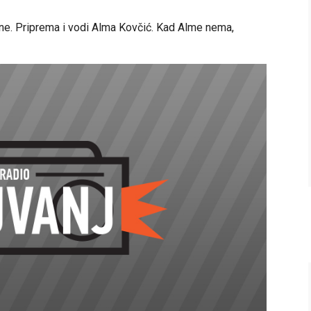
ne. Priprema i vodi Alma Kovčić. Kad Alme nema,