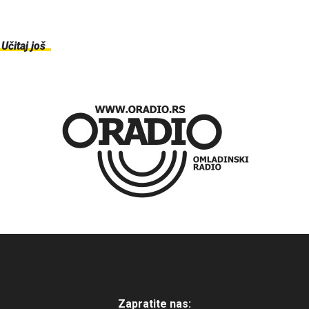
Učitaj još
Zapratite nas: