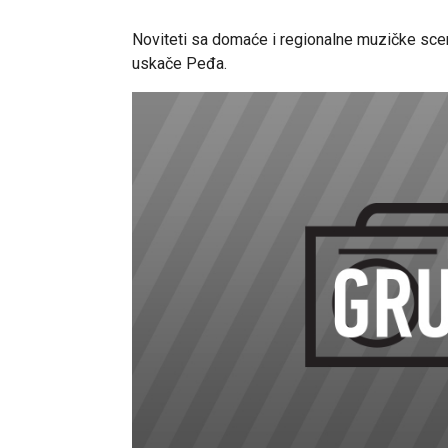
Noviteti sa domaće i regionalne muzičke sce
uskače Peđa.