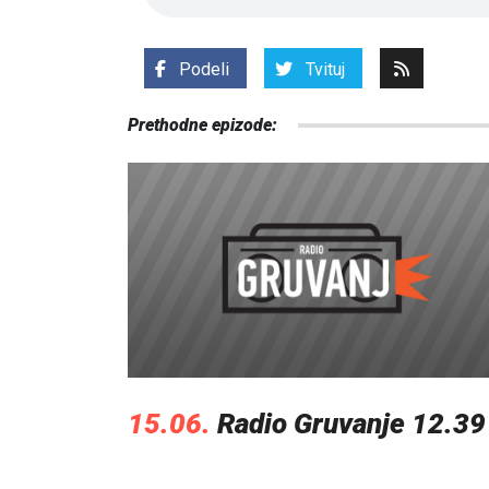
Podeli
Tvituj
Prethodne epizode:
15.06.
Radio Gruvanje 12.39