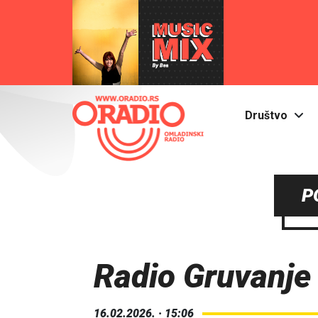
Društvo
P
Radio Gruvanje
16.02.2026. · 15:06