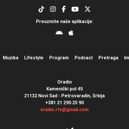
Preuzmite naše aplikacije:
Muzika
Lifestyle
Program
Podcast
Pretraga
I
Oradio
Kamenički put 45
21132 Novi Sad - Petrovaradin, Srbija
+381 21 290 25 90
oradio.rtv@gmail.com