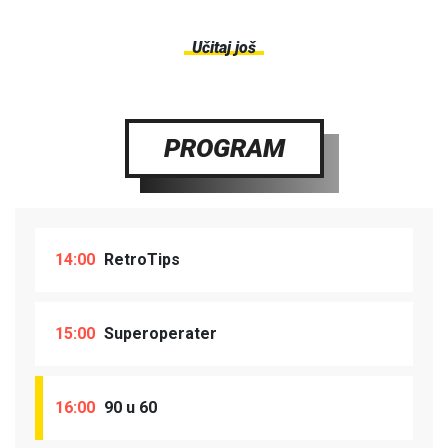
Učitaj još
PROGRAM
14:00
RetroTips
15:00
Superoperater
16:00
90 u 60