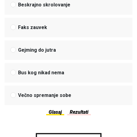
Beskrajno skrolovanje
Faks zauvek
Gejming do jutra
Bus kog nikad nema
Večno spremanje sobe