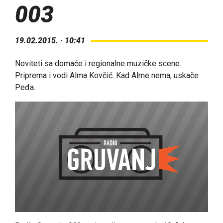
003
19.02.2015. · 10:41
Noviteti sa domaće i regionalne muzičke scene.
Priprema i vodi Alma Kovčić. Kad Alme nema, uskače
Peđa.