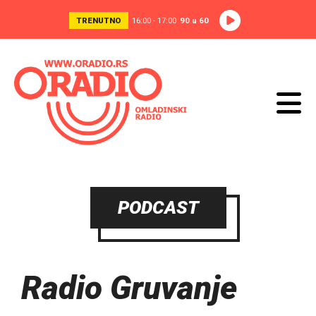
TRENUTNO
16:00 - 17:00
90 u 60
PODCAST
Radio Gruvanje