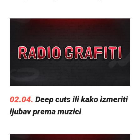
02.04.
Deep cuts ili kako izmeriti
ljubav prema muzici