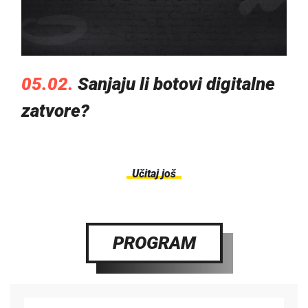
05.02.
Sanjaju li botovi digitalne
zatvore?
Učitaj još
PROGRAM