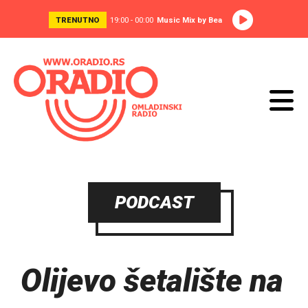
TRENUTNO
19:00 - 00:00
Music Mix by Bea
PODCAST
Olijevo šetalište na