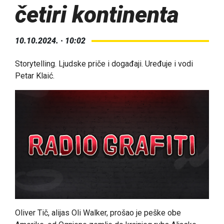
četiri kontinenta
10.10.2024. · 10:02
Storytelling. Ljudske priče i događaji. Uređuje i vodi
Petar Klaić.
Oliver Tič, alijas Oli Walker, prošao je peške obe