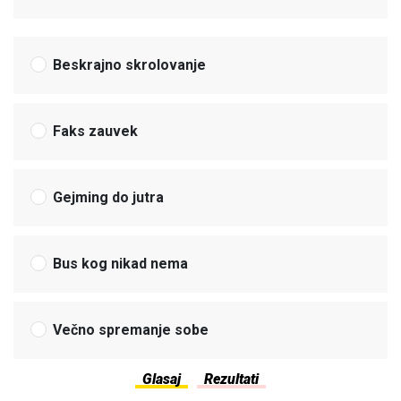
Beskrajno skrolovanje
Faks zauvek
Gejming do jutra
Bus kog nikad nema
Večno spremanje sobe