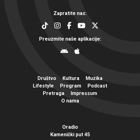
Zapratite nas:
Preuzmite naše aplikacije:
Društvo
Kultura
Muzika
Lifestyle
Program
Podcast
Pretraga
Impressum
O nama
Oradio
Kamenički put 45