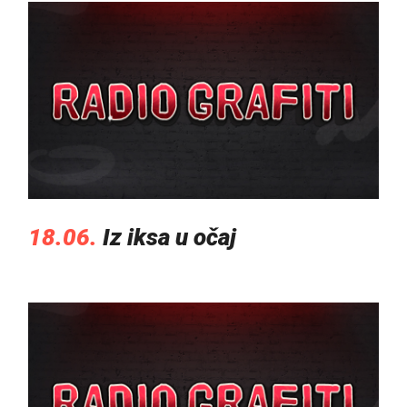
18.06.
Iz iksa u očaj