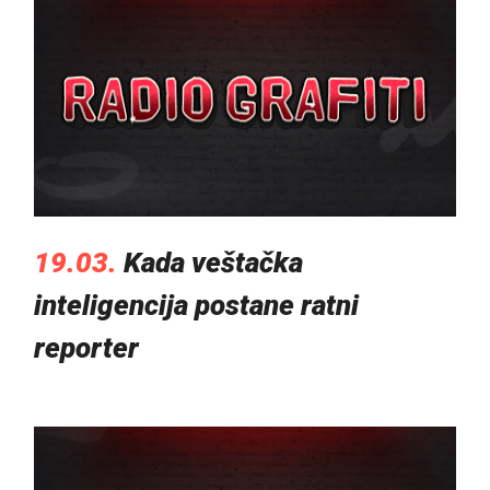
19.03.
Kada veštačka
inteligencija postane ratni
reporter