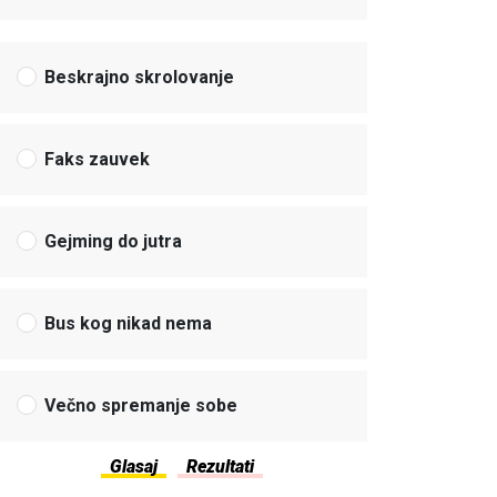
Beskrajno skrolovanje
Faks zauvek
Gejming do jutra
Bus kog nikad nema
Večno spremanje sobe