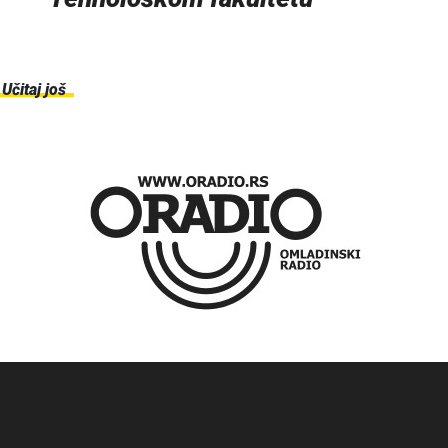
Učitaj još