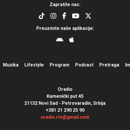
Zapratite nas:
Preuzmite naše aplikacije:
Muzika
Lifestyle
Program
Podcast
Pretraga
I
Oradio
Kamenički put 45
21132 Novi Sad - Petrovaradin, Srbija
+381 21 290 25 90
oradio.rtv@gmail.com