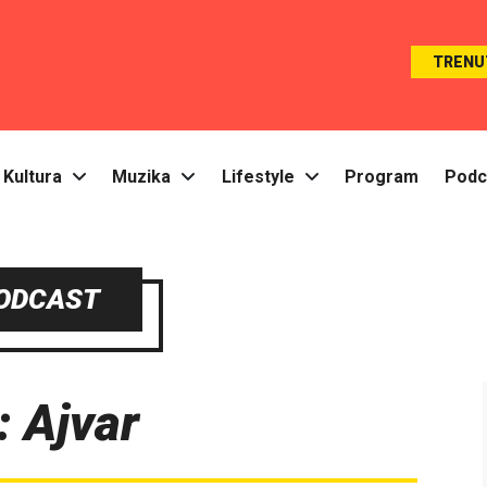
TRENU
Kultura
Muzika
Lifestyle
Program
Podc
ODCAST
: Ajvar