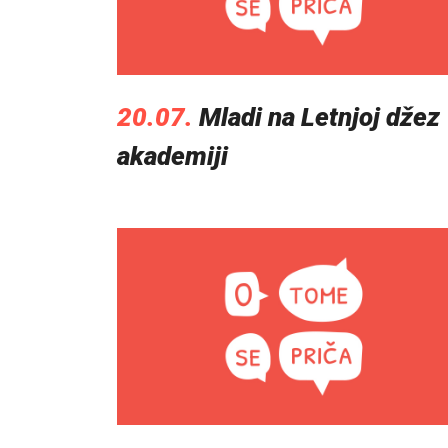
20.07.
Mladi na Letnjoj džez
akademiji