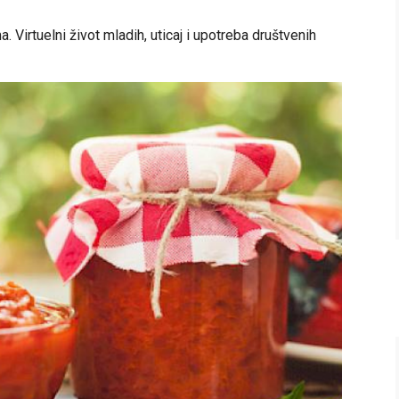
Virtuelni život mladih, uticaj i upotreba društvenih