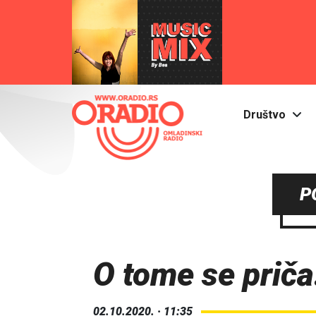
Društvo
P
O tome se priča
02.10.2020. · 11:35