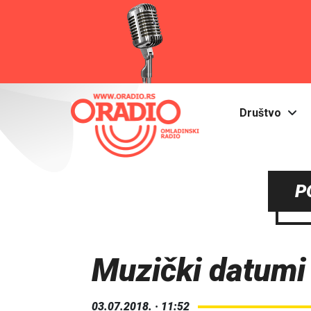
Društvo
P
Muzički datumi
03.07.2018. · 11:52