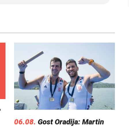
?
06.08.
Gost Oradija: Martin