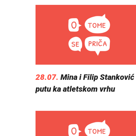
28.07.
Mina i Filip Stanković
putu ka atletskom vrhu