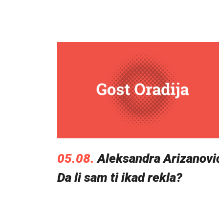
05.08.
Aleksandra Arizanovi
Da li sam ti ikad rekla?