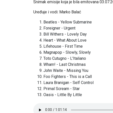
Snimak emisije koja je bila emitovana 03.07.2
Uređuje i vodi: Marko Balać
Beatles - Yellow Submarine
Foreigner - Urgent
Bill Withers - Lovely Day
Heart - What About Love
Lifehouse - First Time
Magnapop - Slowly, Slowly
Toto Cutugno - L'Italiano
Wham! - Last Christmas
John Waite - Missing You
Foo Fighters - This is a Call
Laura Branigan - Self Control
Primal Scream - Star
Oasis - Little By Little