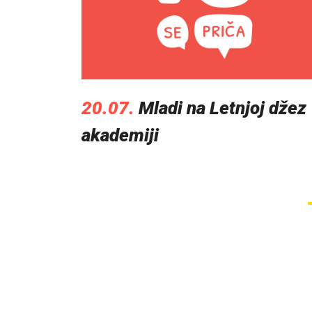
20.07.
Mladi na Letnjoj džez
akademiji