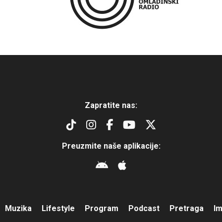
Zapratite nas:
Preuzmite naše aplikacije:
Muzika
Lifestyle
Program
Podcast
Pretraga
I