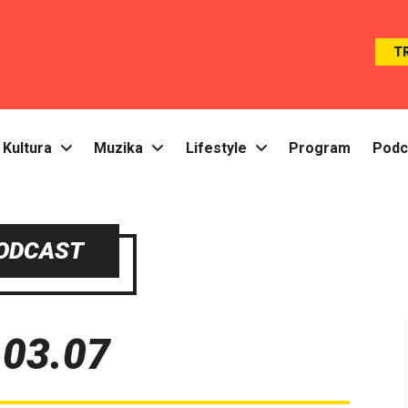
T
Kultura
Muzika
Lifestyle
Program
Podc
ODCAST
 03.07