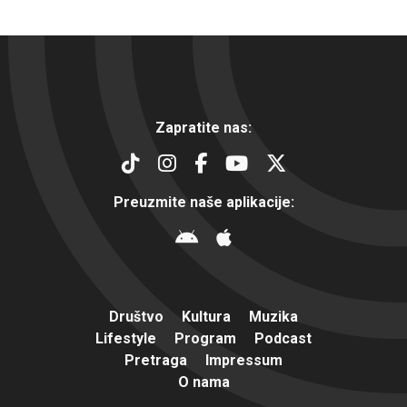
Zapratite nas:
Preuzmite naše aplikacije:
Društvo
Kultura
Muzika
Lifestyle
Program
Podcast
Pretraga
Impressum
O nama