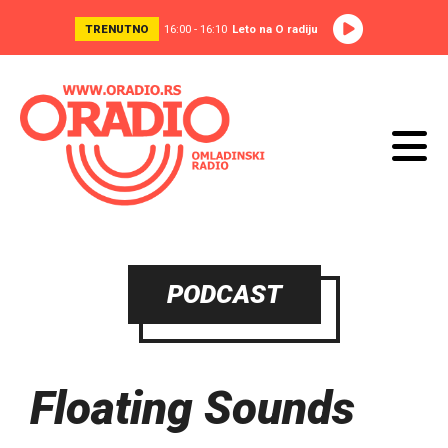
TRENUTNO
16:00 - 16:10
Leto na O radiju
PODCAST
Floating Sounds