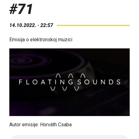
#71
14.10.2022. · 22:57
Emisija o elektronskoj muzici
Autor emisije: Horváth Csaba