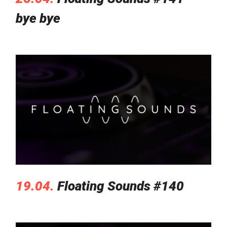
bye bye
19.04.
Floating Sounds #140