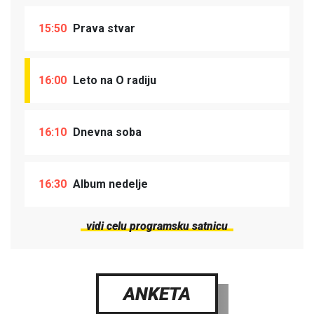
15:50
Prava stvar
16:00
Leto na O radiju
16:10
Dnevna soba
16:30
Album nedelje
vidi celu programsku satnicu
ANKETA