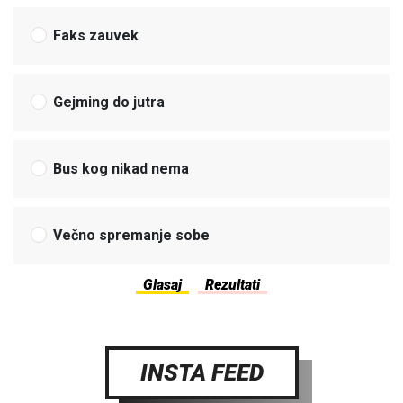
Faks zauvek
Gejming do jutra
Bus kog nikad nema
Večno spremanje sobe
INSTA FEED