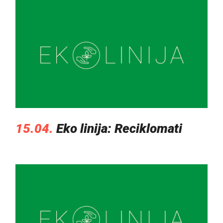
15.04.
Eko linija: Reciklomati