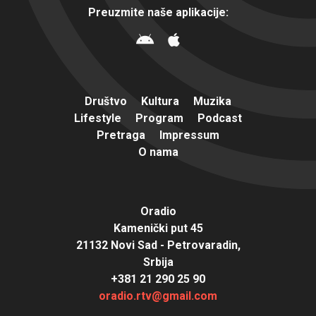
Preuzmite naše aplikacije:
Društvo
Kultura
Muzika
Lifestyle
Program
Podcast
Pretraga
Impressum
O nama
Oradio
Kamenički put 45
21132 Novi Sad - Petrovaradin,
Srbija
+381 21 290 25 90
oradio.rtv@gmail.com