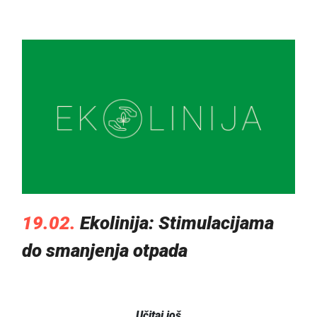
19.02.
Ekolinija: Stimulacijama
do smanjenja otpada
Učitaj još