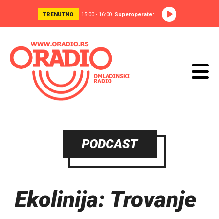
TRENUTNO
15:00 - 16:00
Superoperater
PODCAST
Ekolinija: Trovanje