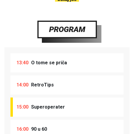
PROGRAM
13:40
O tome se priča
14:00
RetroTips
15:00
Superoperater
16:00
90 u 60