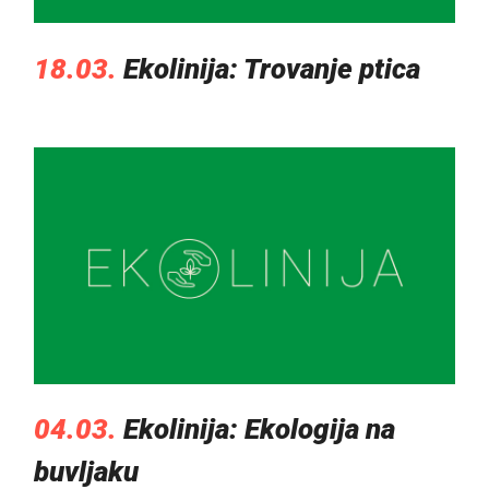
18.03.
Ekolinija: Trovanje ptica
04.03.
Ekolinija: Ekologija na
buvljaku