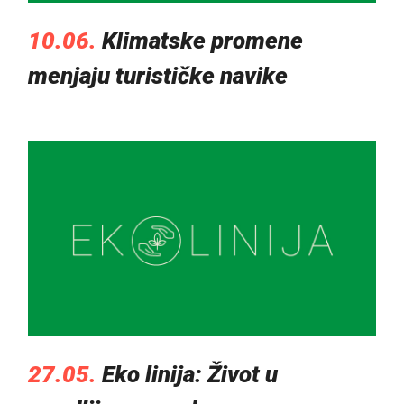
10.06.
Klimatske promene
menjaju turističke navike
27.05.
Eko linija: Život u