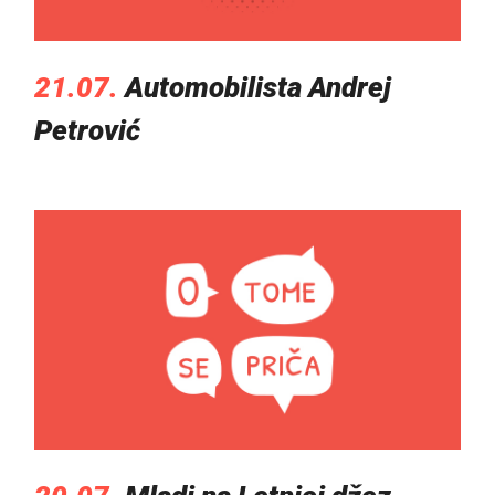
21.07.
Automobilista Andrej
Petrović