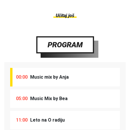
Učitaj još
PROGRAM
00:00
Music mix by Anja
05:00
Music Mix by Bea
11:00
Leto na O radiju