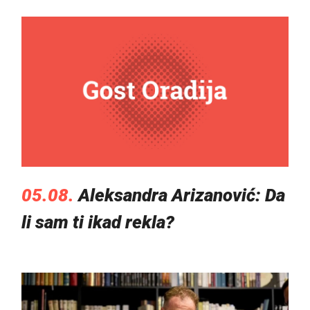
05.08.
Aleksandra Arizanović: Da
li sam ti ikad rekla?