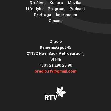
Društvo
Kultura
Muzika
Lifestyle
Program
Podcast
Pretraga
Impressum
O nama
Oradio
Kamenički put 45
21132 Novi Sad - Petrovaradin,
Srbija
+381 21 290 25 90
oradio.rtv@gmail.com