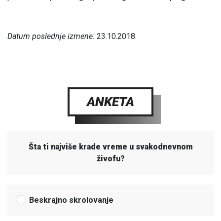
Datum poslednje izmene:
23.10.2018.
ANKETA
Šta ti najviše krade vreme u svakodnevnom
živofu?
Beskrajno skrolovanje