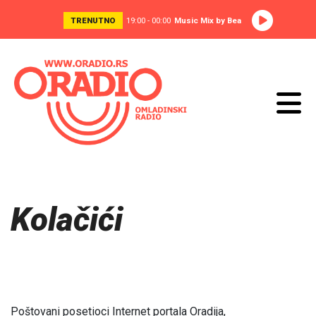
TRENUTNO
19:00 - 00:00
Music Mix by Bea
Kolačići
Poštovani posetioci Internet portala Oradija,