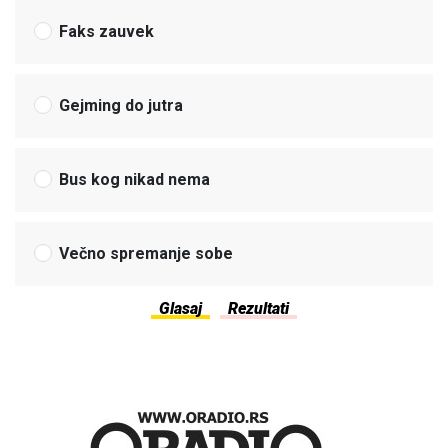
Faks zauvek
Gejming do jutra
Bus kog nikad nema
Večno spremanje sobe