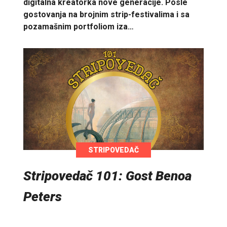
digitalna kreatorka nove generacije. Posle
gostovanja na brojnim strip-festivalima i sa
pozamašnim portfoliom iza…
STRIPOVEDAČ
Stripovedač 101: Gost Benoa
Peters