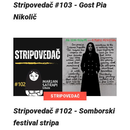
Stripovedač #103 - Gost Pia
Nikolič
STRIPOVEDAČ
Stripovedač #102 - Somborski
festival stripa