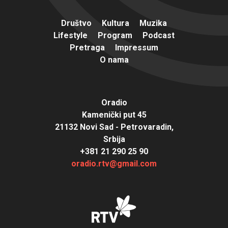
Društvo
Kultura
Muzika
Lifestyle
Program
Podcast
Pretraga
Impressum
O nama
Oradio
Kamenički put 45
21132 Novi Sad - Petrovaradin,
Srbija
+381 21 290 25 90
oradio.rtv@gmail.com