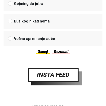
Gejming do jutra
Bus kog nikad nema
Večno spremanje sobe
INSTA FEED