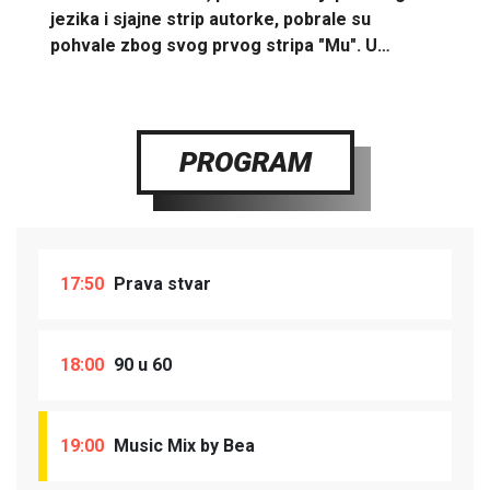
jezika i sjajne strip autorke, pobrale su
pohvale zbog svog prvog stripa "Mu". U…
PROGRAM
17:50
Prava stvar
18:00
90 u 60
19:00
Music Mix by Bea