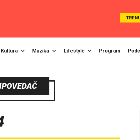
TREN
Kultura
Muzika
Lifestyle
Program
Podc
IPOVEDAČ
4