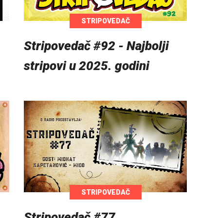
STRIPOVEDAČ
Stripovedač #92 - Najbolji
stripovi u 2025. godini
STRIPOVEDAČ
Stripovedač #77