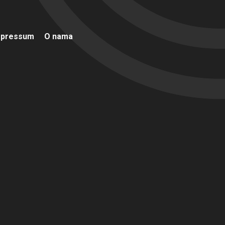
mpressum
O nama