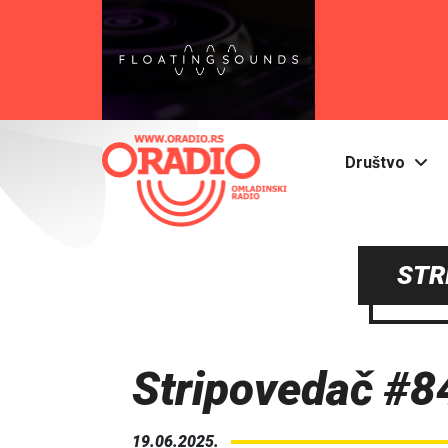
Društvo
STR
Stripovedač #8
19.06.2025.