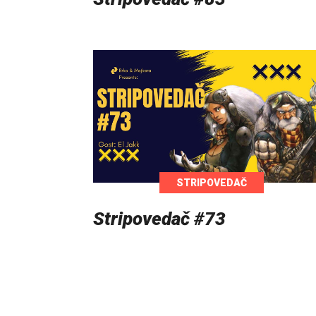
STRIPOVEDAČ
Stripovedač #73