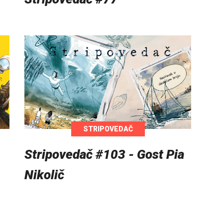
STRIPOVEDAČ
Stripovedač #103 - Gost Pia
Nikolič