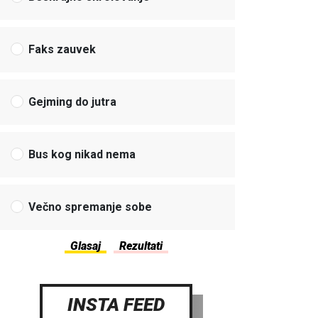
Faks zauvek
Gejming do jutra
Bus kog nikad nema
Večno spremanje sobe
INSTA FEED