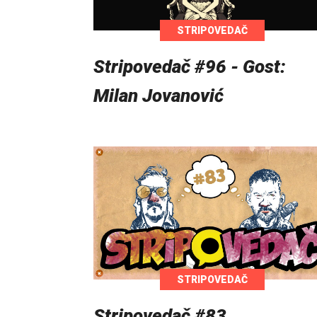
STRIPOVEDAČ
Stripovedač #96 - Gost:
Milan Jovanović
STRIPOVEDAČ
Stripovedač #83