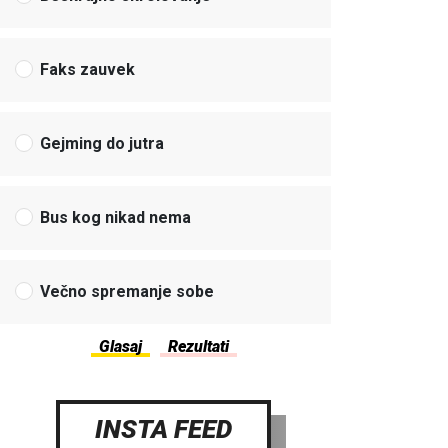
Faks zauvek
Gejming do jutra
Bus kog nikad nema
Večno spremanje sobe
INSTA FEED