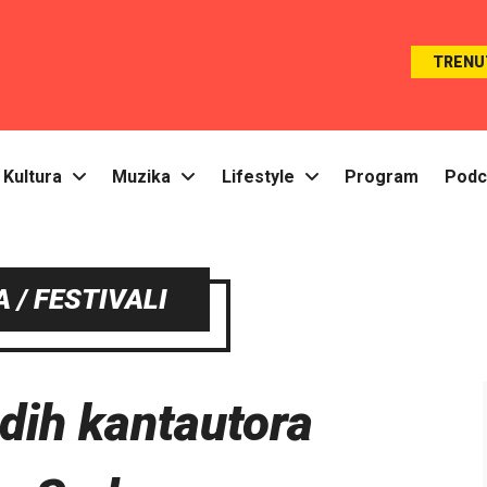
TRENU
Kultura
Muzika
Lifestyle
Program
Podc
 / FESTIVALI
dih kantautora