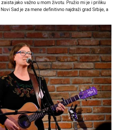
 zaista jako važno u mom životu. Pružio mi je i priliku
Novi Sad je za mene definitivno najdraži grad Srbije, a