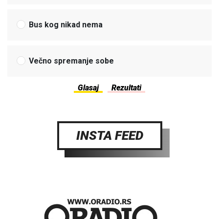
Bus kog nikad nema
Večno spremanje sobe
INSTA FEED