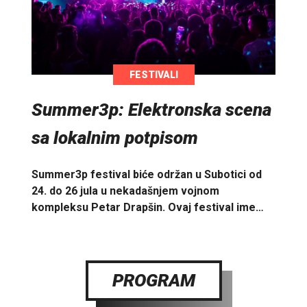
FESTIVALI
Summer3p: Elektronska scena
sa lokalnim potpisom
Summer3p festival biće održan u Subotici od
24. do 26 jula u nekadašnjem vojnom
kompleksu Petar Drapšin. Ovaj festival ime…
PROGRAM