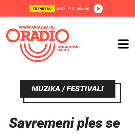
TRENUTNO
16:00 - 17:00
90 u 60
MUZIKA / FESTIVALI
Savremeni ples se