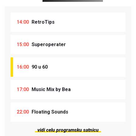
14:00
RetroTips
15:00
Superoperater
16:00
90 u 60
17:00
Music Mix by Bea
22:00
Floating Sounds
vidi celu programsku satnicu