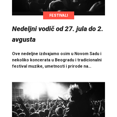
FESTIVALI
Nedeljni vodič od 27. jula do 2.
avgusta
Ove nedeljne izdvajamo osim u Novom Sadu i
nekoliko koncerata u Beogradu i tradicionalni
festival muzike, umetnosti i prirode na…