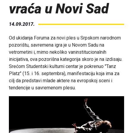
vraća u Novi Sad
14.09.2017.
Od ukidanja Foruma za novi ples u Srpskom narodnom
pozorištu, savremena igra je u Novom Sadu na
vetrometini i, mimo nekoliko vaninstitucionalnih
inicijativa, ova pozorišna kategorija skoro je na izdisaju.
Srećom Studentski kulturni centar je pokrenuo "Tanz
Platz" (15. i 16. septembra), manifestaciju koja ima za
cilj da predstavi mlade aktere na evropskoj sceni i
tendencije u savremenom plesu.