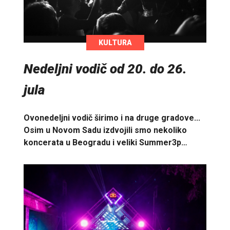
KULTURA
Nedeljni vodič od 20. do 26.
jula
Ovonedeljni vodič širimo i na druge gradove...
Osim u Novom Sadu izdvojili smo nekoliko
koncerata u Beogradu i veliki Summer3p…