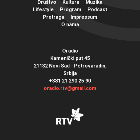
Društvo
Kultura
Muzika
Lifestyle
Program
Podcast
Pretraga
Impressum
O nama
Oradio
Kamenički put 45
21132 Novi Sad - Petrovaradin,
Srbija
+381 21 290 25 90
oradio.rtv@gmail.com