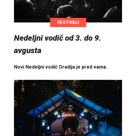
FESTIVALI
Nedeljni vodič od 3. do 9.
avgusta
Novi Nedeljni vodič Oradija je pred vama.