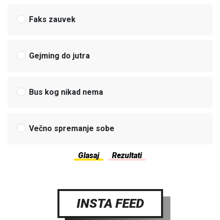
Faks zauvek
Gejming do jutra
Bus kog nikad nema
Večno spremanje sobe
INSTA FEED