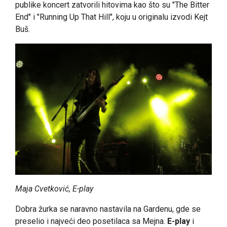
publike koncert zatvorili hitovima kao što su "The Bitter
End" i "Running Up That Hill", koju u originalu izvodi Kejt
Buš.
Maja Cvetković, E-play
Dobra žurka se naravno nastavila na Gardenu, gde se
preselio i najveći deo posetilaca sa Mejna.
E-play
i