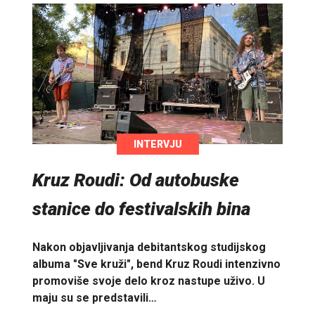
INTERVJU
Kruz Roudi: Od autobuske
stanice do festivalskih bina
Nakon objavljivanja debitantskog studijskog
albuma "Sve kruži", bend Kruz Roudi intenzivno
promoviše svoje delo kroz nastupe uživo. U
maju su se predstavili…