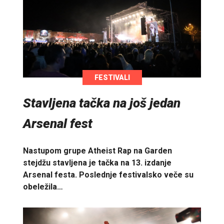
FESTIVALI
Stavljena tačka na još jedan
Arsenal fest
Nastupom grupe Atheist Rap na Garden
stejdžu stavljena je tačka na 13. izdanje
Arsenal festa. Poslednje festivalsko veče su
obeležila…