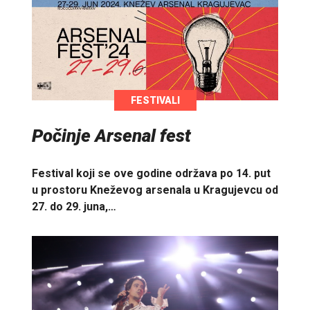
FESTIVALI
Počinje Arsenal fest
Festival koji se ove godine održava po 14. put
u prostoru Kneževog arsenala u Kragujevcu od
27. do 29. juna,…