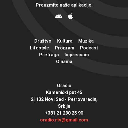
Preuzmite naše aplikacije:
Društvo
Kultura
Muzika
Lifestyle
Program
Podcast
Pretraga
Impressum
O nama
Oradio
Kamenički put 45
21132 Novi Sad - Petrovaradin,
Srbija
+381 21 290 25 90
oradio.rtv@gmail.com