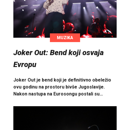
MUZIKA
Joker Out: Bend koji osvaja
Evropu
Joker Out je bend koji je definitivno obeležio
ovu godinu na prostoru bivše Jugoslavije.
Nakon nastupa na Eurosongu postali su…