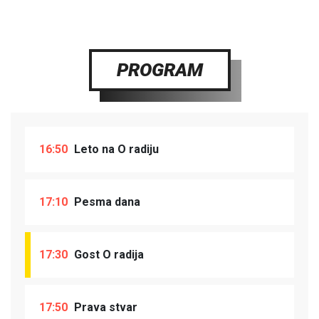
PROGRAM
16:50
Leto na O radiju
17:10
Pesma dana
17:30
Gost O radija
17:50
Prava stvar