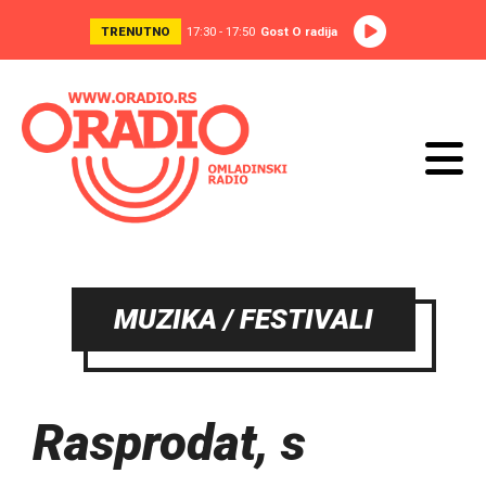
TRENUTNO
17:30 - 17:50
Gost O radija
MUZIKA / FESTIVALI
Rasprodat, s