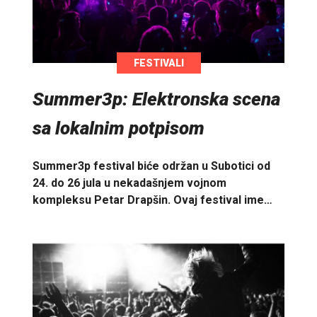
FESTIVALI
Summer3p: Elektronska scena
sa lokalnim potpisom
Summer3p festival biće održan u Subotici od
24. do 26 jula u nekadašnjem vojnom
kompleksu Petar Drapšin. Ovaj festival ime…