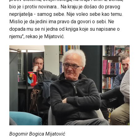
bio je i protiv novinara... Na kraju je došao do pravog
neprijatelja - samog sebe. Nije voleo sebe kao temu.
Mislio je da jedini ima pravo da govori o sebi. Ne
dopada mu se ni jedna od knjiga koje su napisane o
njemu", rekao je Mijatović.
Bogomir Bogica Mijatović