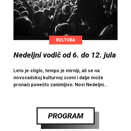
KULTURA
Nedeljni vodič od 6. do 12. jula
Leto je stiglo, tempo je mirniji, ali se na
novosadskoj kulturnoj sceni i dalje može
pronaći ponešto zanimljivo. Novi Nedeljni…
PROGRAM