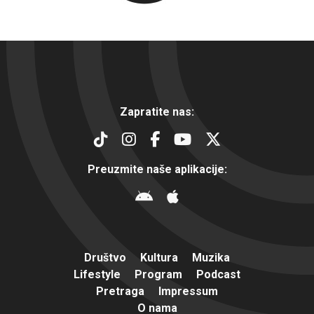
Zapratite nas:
Preuzmite naše aplikacije:
Društvo
Kultura
Muzika
Lifestyle
Program
Podcast
Pretraga
Impressum
O nama