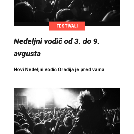
FESTIVALI
Nedeljni vodič od 3. do 9.
avgusta
Novi Nedeljni vodič Oradija je pred vama.