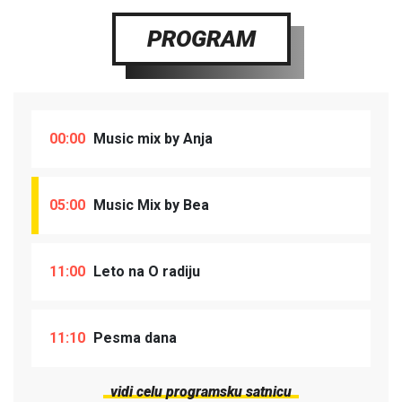
PROGRAM
00:00
Music mix by Anja
05:00
Music Mix by Bea
11:00
Leto na O radiju
11:10
Pesma dana
vidi celu programsku satnicu