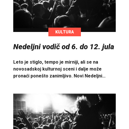
KULTURA
Nedeljni vodič od 6. do 12. jula
Leto je stiglo, tempo je mirniji, ali se na
novosadskoj kulturnoj sceni i dalje može
pronaći ponešto zanimljivo. Novi Nedeljni…