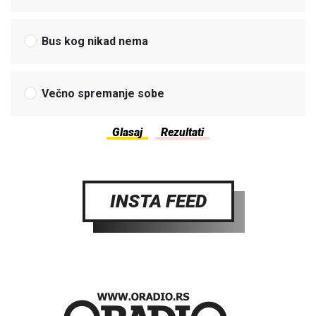
Bus kog nikad nema
Večno spremanje sobe
INSTA FEED