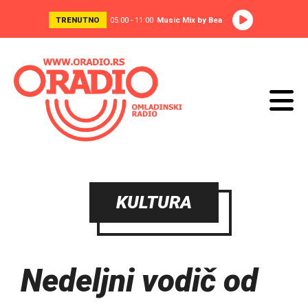
TRENUTNO
05:00 - 11:00
Music Mix by Bea
KULTURA
Nedeljni vodič od