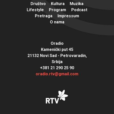
Društvo
Kultura
Muzika
Lifestyle
Program
Podcast
Pretraga
Impressum
O nama
Oradio
Kamenički put 45
21132 Novi Sad - Petrovaradin,
Srbija
+381 21 290 25 90
oradio.rtv@gmail.com