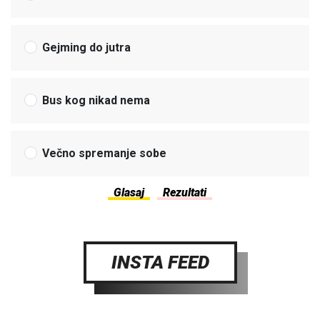
Gejming do jutra
Bus kog nikad nema
Večno spremanje sobe
INSTA FEED