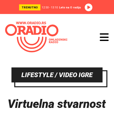
TRENUTNO
12:50 - 13:10
Leto na O radiju
LIFESTYLE / VIDEO IGRE
Virtuelna stvarnost