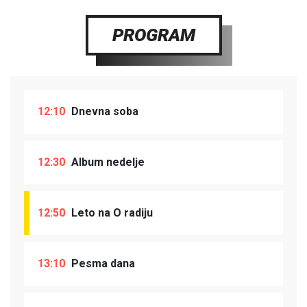
PROGRAM
12:10
Dnevna soba
12:30
Album nedelje
12:50
Leto na O radiju
13:10
Pesma dana