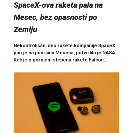
SpaceX-ova raketa pala na
Mesec, bez opasnosti po
Zemlju
Nekontrolisani deo rakete kompanije SpaceX
pao je na površinu Meseca, potvrdila je NASA.
Reč je o gornjem stepenu rakete Falcon…