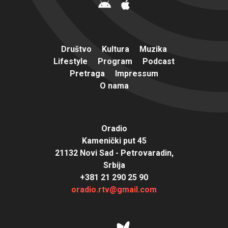
Društvo
Kultura
Muzika
Lifestyle
Program
Podcast
Pretraga
Impressum
O nama
Oradio
Kamenički put 45
21132 Novi Sad - Petrovaradin,
Srbija
+381 21 290 25 90
oradio.rtv@gmail.com