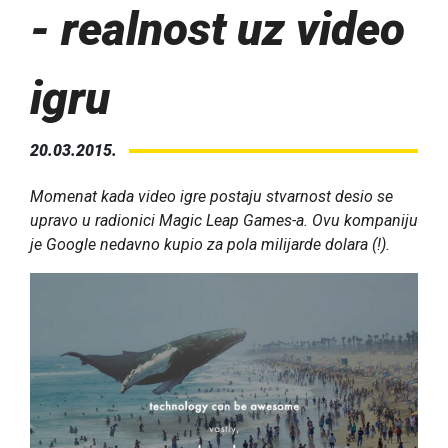
- realnost uz video
igru
20.03.2015.
Momenat kada video igre postaju stvarnost desio se
upravo u radionici Magic Leap Games-a. Ovu kompaniju
je Google nedavno kupio za pola milijarde dolara (!).