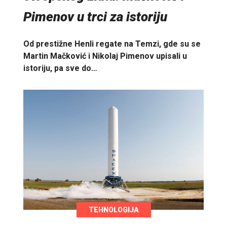
Pimenov u trci za istoriju
Od prestižne Henli regate na Temzi, gde su se
Martin Mačković i Nikolaj Pimenov upisali u
istoriju, pa sve do…
TEHNOLOGIJA