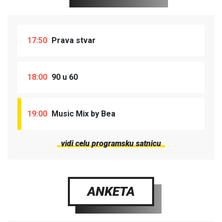
17:50
Prava stvar
18:00
90 u 60
19:00
Music Mix by Bea
vidi celu programsku satnicu
ANKETA