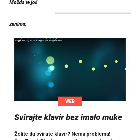
Možda te još
zanima:
WEB
Svirajte klavir bez imalo muke
Želite da svirate klavir? Nema problema!