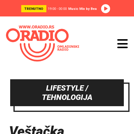
TRENUTNO
19:00 - 00:00
Music Mix by Bea
LIFESTYLE /
TEHNOLOGIJA
Veštačka