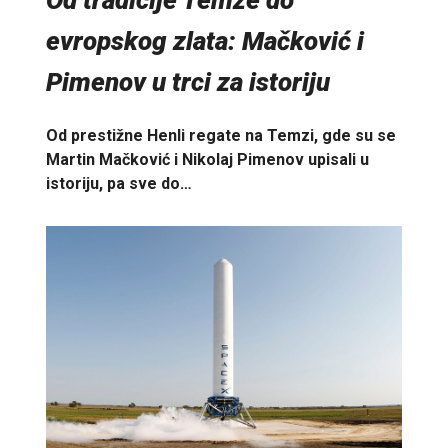
evropskog zlata: Mačković i
Pimenov u trci za istoriju
Od prestižne Henli regate na Temzi, gde su se
Martin Mačković i Nikolaj Pimenov upisali u
istoriju, pa sve do…