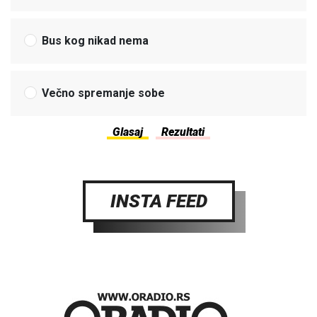
Bus kog nikad nema
Večno spremanje sobe
INSTA FEED