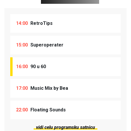
14:00
RetroTips
15:00
Superoperater
16:00
90 u 60
17:00
Music Mix by Bea
22:00
Floating Sounds
vidi celu programsku satnicu