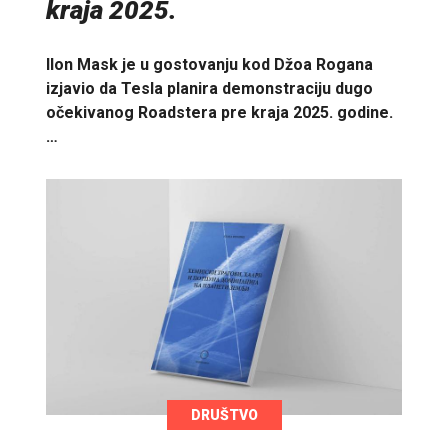
kraja 2025.
Ilon Mask je u gostovanju kod Džoa Rogana
izjavio da Tesla planira demonstraciju dugo
očekivanog Roadstera pre kraja 2025. godine.
…
DRUŠTVO