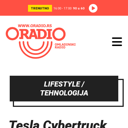
TRENUTNO
16:00 - 17:00
90 u 60
LIFESTYLE /
TEHNOLOGIJA
Tesla Cybertruck