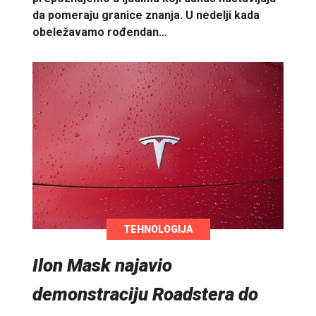
da pomeraju granice znanja. U nedelji kada
obeležavamo rođendan…
TEHNOLOGIJA
Ilon Mask najavio
demonstraciju Roadstera do