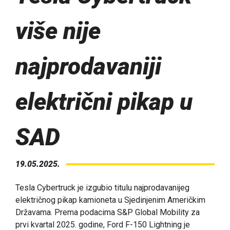
više nije
najprodavaniji
električni pikap u
SAD
19.05.2025.
Tesla Cybertruck je izgubio titulu najprodavanijeg
električnog pikap kamioneta u Sjedinjenim Američkim
Državama. Prema podacima S&P Global Mobility za
prvi kvartal 2025. godine, Ford F-150 Lightning je