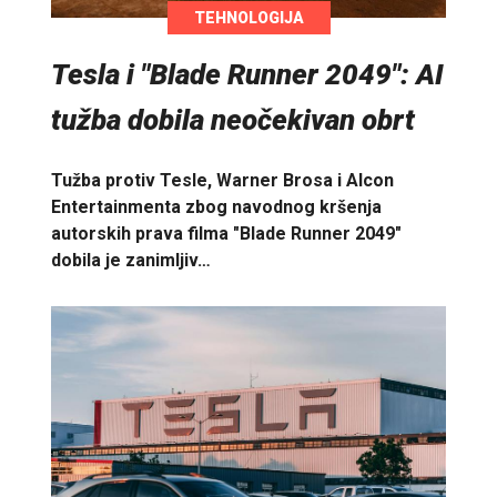
TEHNOLOGIJA
Tesla i "Blade Runner 2049": AI
tužba dobila neočekivan obrt
Tužba protiv Tesle, Warner Brosa i Alcon
Entertainmenta zbog navodnog kršenja
autorskih prava filma "Blade Runner 2049"
dobila je zanimljiv…