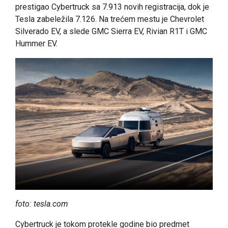
prestigao Cybertruck sa 7.913 novih registracija, dok je
Tesla zabeležila 7.126. Na trećem mestu je Chevrolet
Silverado EV, a slede GMC Sierra EV, Rivian R1T i GMC
Hummer EV.
foto: tesla.com
Cybertruck je tokom protekle godine bio predmet