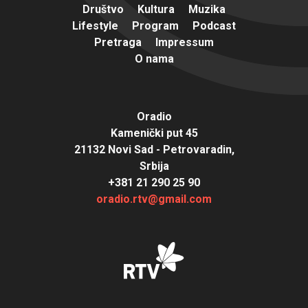
Društvo
Kultura
Muzika
Lifestyle
Program
Podcast
Pretraga
Impressum
O nama
Oradio
Kamenički put 45
21132 Novi Sad - Petrovaradin,
Srbija
+381 21 290 25 90
oradio.rtv@gmail.com