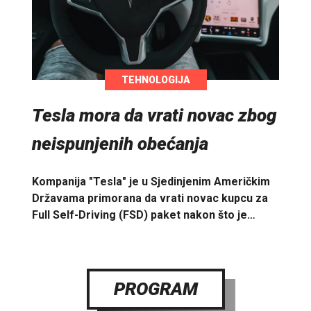
TEHNOLOGIJA
Tesla mora da vrati novac zbog
neispunjenih obećanja
Kompanija "Tesla" je u Sjedinjenim Američkim
Državama primorana da vrati novac kupcu za
Full Self-Driving (FSD) paket nakon što je…
PROGRAM