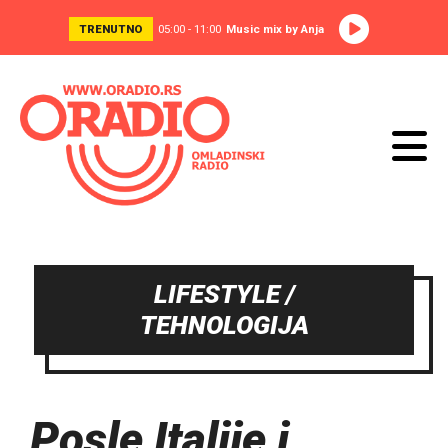
TRENUTNO
05:00 - 11:00
Music mix by Anja
LIFESTYLE /
TEHNOLOGIJA
Posle Italije i