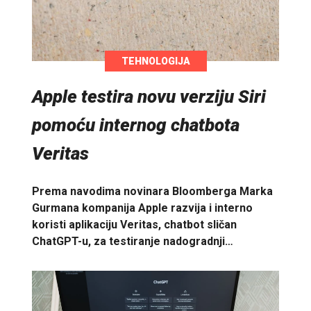
TEHNOLOGIJA
Apple testira novu verziju Siri
pomoću internog chatbota
Veritas
Prema navodima novinara Bloomberga Marka
Gurmana kompanija Apple razvija i interno
koristi aplikaciju Veritas, chatbot sličan
ChatGPT-u, za testiranje nadogradnji…