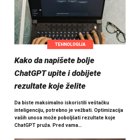
TEHNOLOGIJA
Kako da napišete bolje
ChatGPT upite i dobijete
rezultate koje želite
Da biste maksimalno iskoristili veštačku
inteligenciju, potrebno je vežbati. Optimizacija
vaših unosa može poboljšati rezultate koje
ChatGPT pruža. Pred vama…