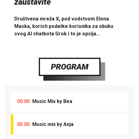
zaustavite
Društvena mreža X, pod vodstvom Elona
Maska, koristi podatke korisnika za obuku
svog AI chatbota Grok i to je opcija…
PROGRAM
00:00
Music Mix by Bea
05:00
Music mix by Anja