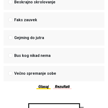
Beskrajno skrolovanje
Faks zauvek
Gejming do jutra
Bus kog nikad nema
Večno spremanje sobe