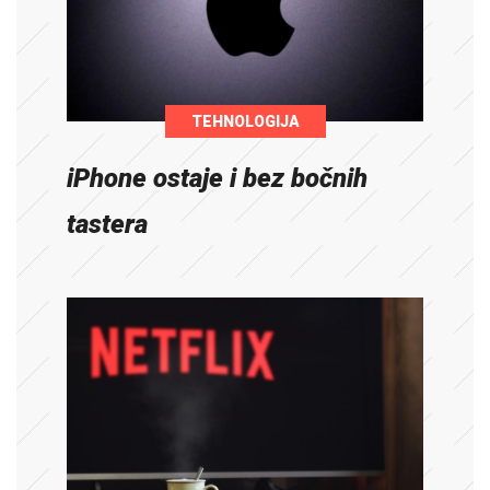
TEHNOLOGIJA
iPhone ostaje i bez bočnih
tastera