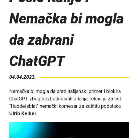
Nemačka bi mogla
da zabrani
ChatGPT
04.04.2023.
Nemačka bi mogla da prati italijanski primer i blokira
ChatGPT zbog bezbednosnih pitanja, rekao je za list
“Habdelsblat“ nemački komesar za zaštitu podataka
Ulrih Kelber.