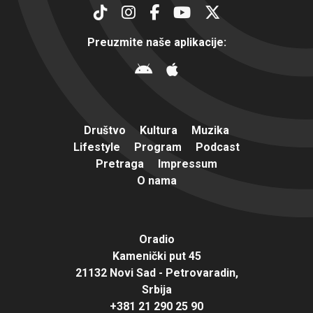
Preuzmite naše aplikacije:
Društvo
Kultura
Muzika
Lifestyle
Program
Podcast
Pretraga
Impressum
O nama
Oradio
Kamenički put 45
21132 Novi Sad - Petrovaradin,
Srbija
+381 21 290 25 90