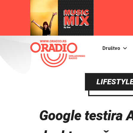
Društvo
LIFESTYLE
Google testira 