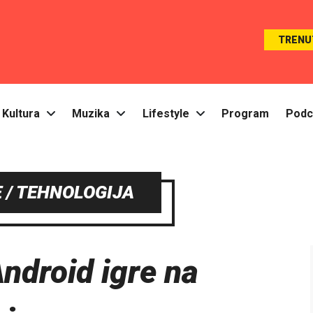
TRENU
Kultura
Muzika
Lifestyle
Program
Podc
 / TEHNOLOGIJA
Android igre na