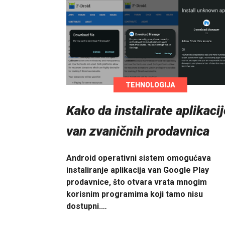
TEHNOLOGIJA
Kako da instalirate aplikaci
van zvaničnih prodavnica
Android operativni sistem omogućava
instaliranje aplikacija van Google Play
prodavnice, što otvara vrata mnogim
korisnim programima koji tamo nisu
dostupni.…