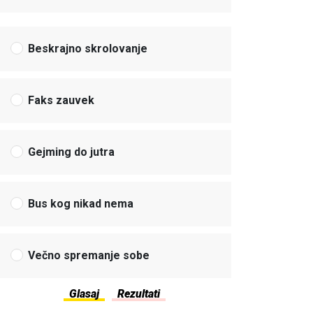
Beskrajno skrolovanje
Faks zauvek
Gejming do jutra
Bus kog nikad nema
Večno spremanje sobe