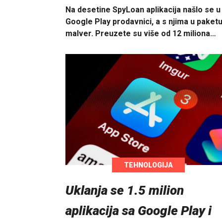
Na desetine SpyLoan aplikacija našlo se u
Google Play prodavnici, a s njima u paketu
malver. Preuzete su više od 12 miliona…
TEHNOLOGIJA
Uklanja se 1.5 milion
aplikacija sa Google Play i