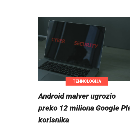
TEHNOLOGIJA
Android malver ugrozio
preko 12 miliona Google Pl
korisnika