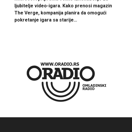
ljubitelje video-igara. Kako prenosi magazin
The Verge, kompanija planira da omogući
pokretanje igara sa starije…