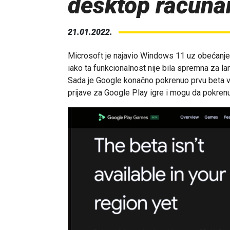
desktop računa
21.01.2022.
Microsoft je najavio Windows 11 uz obećanje 
iako ta funkcionalnost nije bila spremna za 
Sada je Google konačno pokrenuo prvu beta ve
prijave za Google Play igre i mogu da pokren