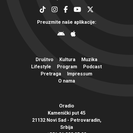
Preuzmite naše aplikacije:
Društvo
Kultura
Muzika
Lifestyle
Program
Podcast
Pretraga
Impressum
O nama
Oradio
Kamenički put 45
21132 Novi Sad - Petrovaradin,
Srbija