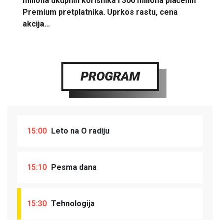
miliona ukupnih korisnika i 300 miliona plaćenih
Premium pretplatnika. Uprkos rastu, cena
akcija…
PROGRAM
15:00
Leto na O radiju
15:10
Pesma dana
15:30
Tehnologija