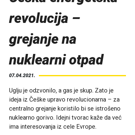
revolucija –
grejanje na
nuklearni otpad
07.04.2021.
Uglju je odzvonilo, a gas je skup. Zato je
ideja iz Češke upravo revolucionarna – za
centralno grejanje koristilo bi se istrošeno
nuklearno gorivo. Idejni tvorac kaže da već
ima interesovanja iz cele Evrope.