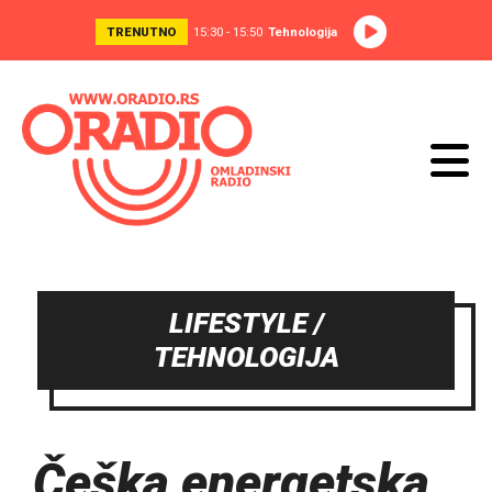
TRENUTNO
15:30 - 15:50
Tehnologija
LIFESTYLE /
TEHNOLOGIJA
Češka energetska