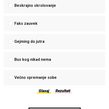
Beskrajno skrolovanje
Faks zauvek
Gejming do jutra
Bus kog nikad nema
Večno spremanje sobe