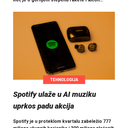
TEHNOLOGIJA
Spotify ulaže u AI muziku
uprkos padu akcija
Spotify je u proteklom kvartalu zabeležio 777