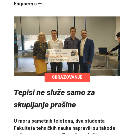
Engineers — …
OBRAZOVANJE
Tepisi ne služe samo za
skupljanje prašine
U moru pametnih telefona, dva studenta
Fakulteta tehničkih nauka napravili su takođe