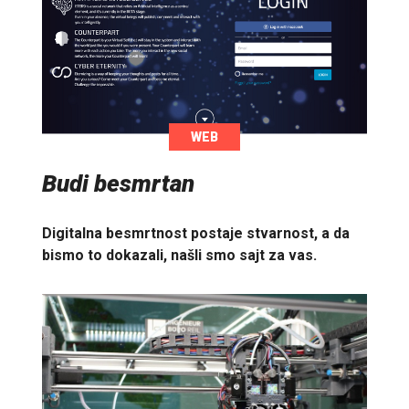
WEB
Budi besmrtan
Digitalna besmrtnost postaje stvarnost, a da
bismo to dokazali, našli smo sajt za vas.