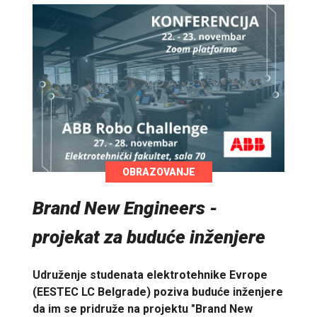
OBRAZOVANJE
Brand New Engineers -
projekat za buduće inženjere
Udruženje studenata elektrotehnike Evrope
(EESTEC LC Belgrade) poziva buduće inženjere
da im se pridruže na projektu "Brand New