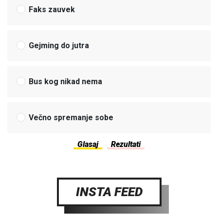
Faks zauvek
Gejming do jutra
Bus kog nikad nema
Večno spremanje sobe
INSTA FEED