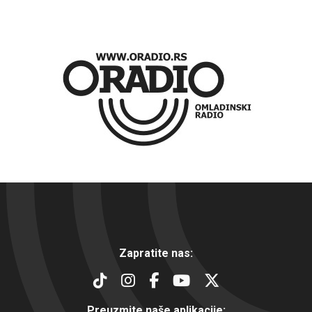
Zapratite nas:
Preuzmite naše aplikacije: