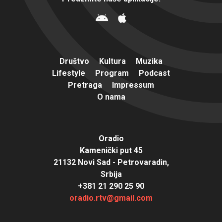
Društvo
Kultura
Muzika
Lifestyle
Program
Podcast
Pretraga
Impressum
O nama
Oradio
Kamenički put 45
21132 Novi Sad - Petrovaradin,
Srbija
+381 21 290 25 90
oradio.rtv@gmail.com