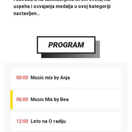
uspeha i osvajanja medalja u ovoj kategoriji
nastavljen…
PROGRAM
00:00
Music mix by Anja
06:00
Music Mix by Bea
12:00
Leto na O radiju