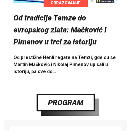
OBRAZOVANJE
Od tradicije Temze do
evropskog zlata: Mačković i
Pimenov u trci za istoriju
Od prestižne Henli regate na Temzi, gde su se
Martin Mačković i Nikolaj Pimenov upisali u
istoriju, pa sve do…
PROGRAM