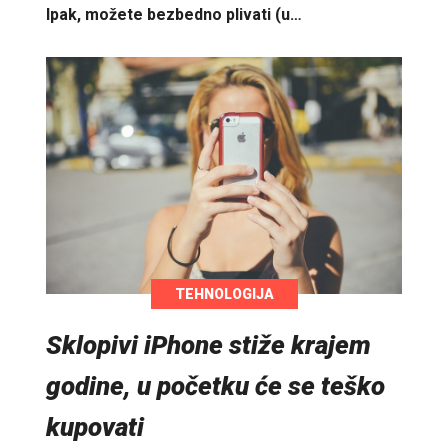
Ipak, možete bezbedno plivati (u…
TEHNOLOGIJA
Sklopivi iPhone stiže krajem
godine, u početku će se teško
kupovati