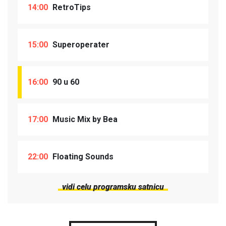
14:00
RetroTips
15:00
Superoperater
16:00
90 u 60
17:00
Music Mix by Bea
22:00
Floating Sounds
vidi celu programsku satnicu