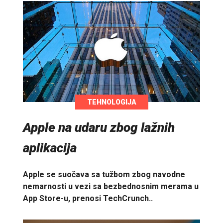
TEHNOLOGIJA
Apple na udaru zbog lažnih
aplikacija
Apple se suočava sa tužbom zbog navodne
nemarnosti u vezi sa bezbednosnim merama u
App Store-u, prenosi TechCrunch..