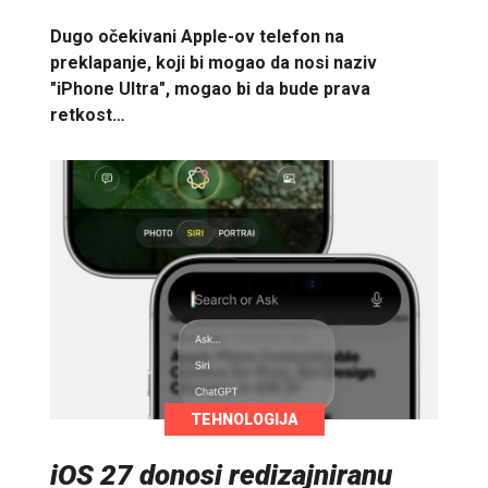
Dugo očekivani Apple-ov telefon na
preklapanje, koji bi mogao da nosi naziv
"iPhone Ultra", mogao bi da bude prava
retkost…
TEHNOLOGIJA
iOS 27 donosi redizajniranu