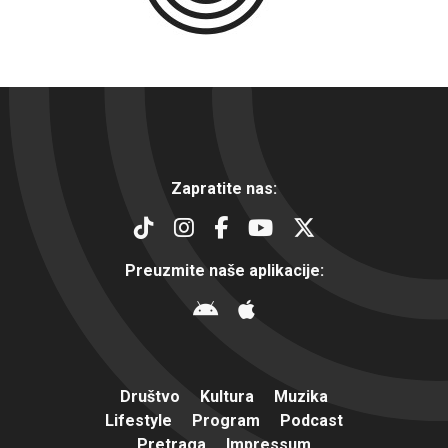
Zapratite nas:
Preuzmite naše aplikacije:
Društvo
Kultura
Muzika
Lifestyle
Program
Podcast
Pretraga
Impressum