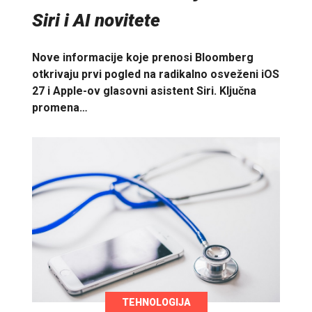
Siri i AI novitete
Nove informacije koje prenosi Bloomberg
otkrivaju prvi pogled na radikalno osveženi iOS
27 i Apple-ov glasovni asistent Siri. Ključna
promena…
TEHNOLOGIJA