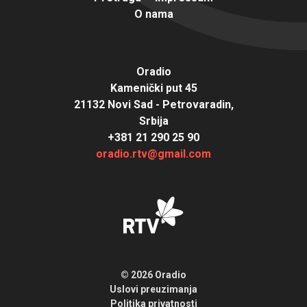
O nama
Oradio
Kamenički put 45
21132 Novi Sad - Petrovaradin,
Srbija
+381 21 290 25 90
oradio.rtv@gmail.com
© 2026 Oradio
Uslovi preuzimanja
Politika privatnosti