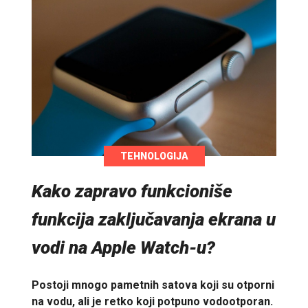
TEHNOLOGIJA
Kako zapravo funkcioniše
funkcija zaključavanja ekrana u
vodi na Apple Watch-u?
Postoji mnogo pametnih satova koji su otporni
na vodu, ali je retko koji potpuno vodootporan.