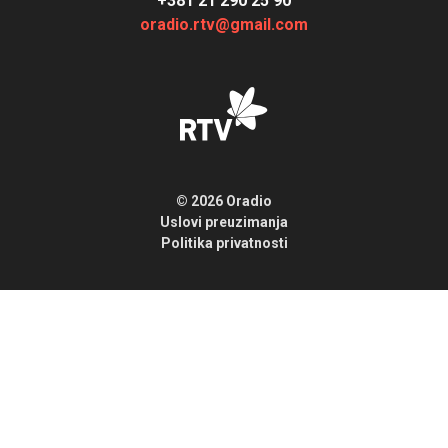
+381 21 290 25 90
oradio.rtv@gmail.com
© 2026 Oradio
Uslovi preuzimanja
Politika privatnosti