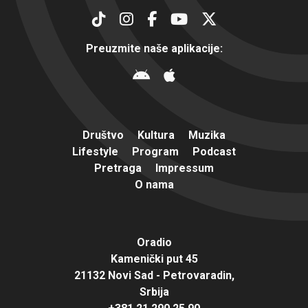
Preuzmite naše aplikacije:
Društvo
Kultura
Muzika
Lifestyle
Program
Podcast
Pretraga
Impressum
O nama
Oradio
Kamenički put 45
21132 Novi Sad - Petrovaradin,
Srbija