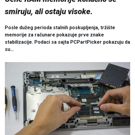
smiruju, ali ostaju visoke.
Posle dužeg perioda stalnih poskupljenja, tržište
memorije za računare pokazuje prve znake
stabilizacije. Podaci sa sajta PCPartPicker pokazuju da
su…