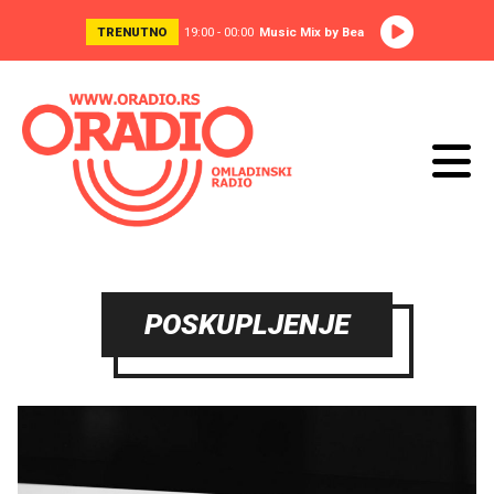
TRENUTNO
19:00 - 00:00
Music Mix by Bea
POSKUPLJENJE