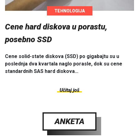
TEHNOLOGIJA
Cene hard diskova u porastu,
posebno SSD
Cene solid-state diskova (SSD) po gigabajtu su u
poslednja dva kvartala naglo porasle, dok su cene
standardnih SAS hard diskova…
Učitaj još
ANKETA