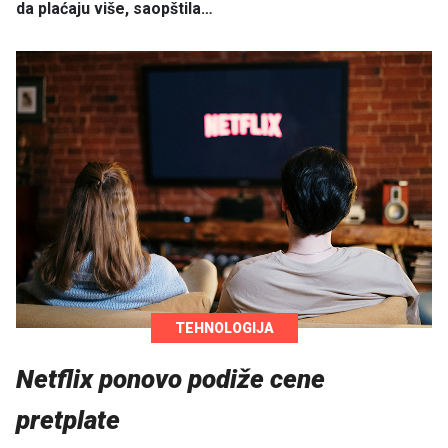
da plaćaju više, saopštila…
TEHNOLOGIJA
Netflix ponovo podiže cene
pretplate