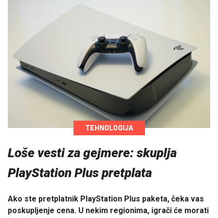
TEHNOLOGIJA
Loše vesti za gejmere: skuplja
PlayStation Plus pretplata
Ako ste pretplatnik PlayStation Plus paketa, čeka vas
poskupljenje cena. U nekim regionima, igrači će morati