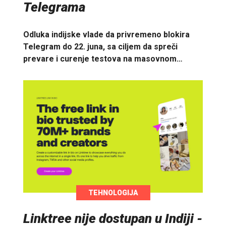
Telegrama
Odluka indijske vlade da privremeno blokira
Telegram do 22. juna, sa ciljem da spreči
prevare i curenje testova na masovnom…
TEHNOLOGIJA
Linktree nije dostupan u Indiji -