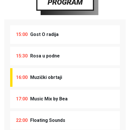
PROGRAM
15:00
Gost O radija
15:30
Rosa u podne
16:00
Muzički obrtaji
17:00
Music Mix by Bea
22:00
Floating Sounds