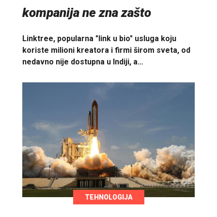
kompanija ne zna zašto
Linktree, popularna "link u bio" usluga koju
koriste milioni kreatora i firmi širom sveta, od
nedavno nije dostupna u Indiji, a…
TEHNOLOGIJA