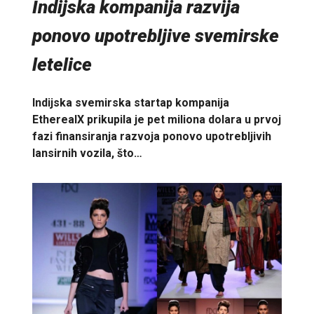
Indijska kompanija razvija
ponovo upotrebljive svemirske
letelice
Indijska svemirska startap kompanija
EtherealX prikupila je pet miliona dolara u prvoj
fazi finansiranja razvoja ponovo upotrebljivih
lansirnih vozila, što…