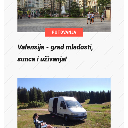
PUTOVANJA
Valensija - grad mladosti,
sunca i uživanja!