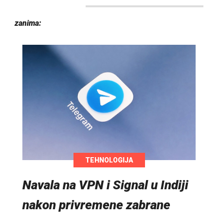
zanima:
TEHNOLOGIJA
Navala na VPN i Signal u Indiji
nakon privremene zabrane