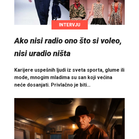
INTERVJU
Ako nisi radio ono što si voleo,
nisi uradio ništa
Karijere uspešnih ljudi iz sveta sporta, glume ili
mode, mnogim mladima su san koji većina
neće dosanjati. Privlačno je biti…