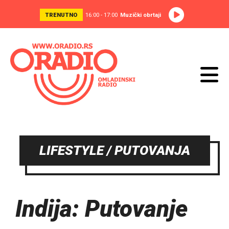
TRENUTNO
16:00 - 17:00
Muzički obrtaji
LIFESTYLE / PUTOVANJA
Indija: Putovanje