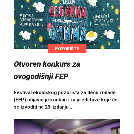
POZORIŠTE
Otvoren konkurs za
ovogodišnji FEP
Festival ekološkog pozorišta za decu i mlade
(FEP) objavio je konkurs za predstave koje će
se izvoditi na 23. izdanju…