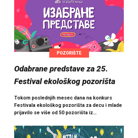
POZORIŠTE
Odabrane predstave za 25.
Festival ekološkog pozorišta
Tokom poslednjih mesec dana na konkurs
Festivala ekološkog pozorišta za decu i mlade
prijavilo se više od 50 pozorišta iz…