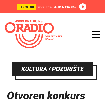
TRENUTNO
06:00 - 12:00
Music Mix by Bea
KULTURA / POZORIŠTE
Otvoren konkurs