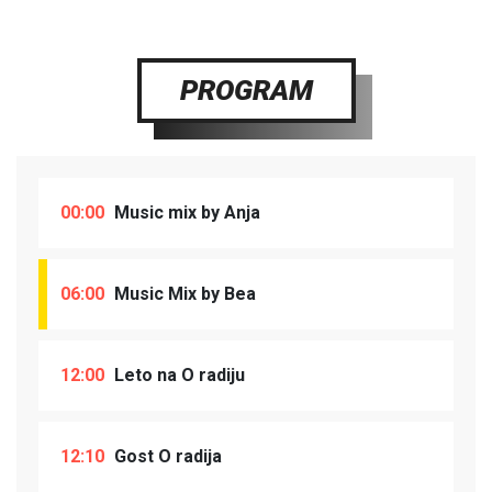
PROGRAM
00:00
Music mix by Anja
06:00
Music Mix by Bea
12:00
Leto na O radiju
12:10
Gost O radija