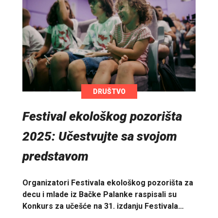
DRUŠTVO
Festival ekološkog pozorišta
2025: Učestvujte sa svojom
predstavom
Organizatori Festivala ekološkog pozorišta za
decu i mlade iz Bačke Palanke raspisali su
Konkurs za učešće na 31. izdanju Festivala…