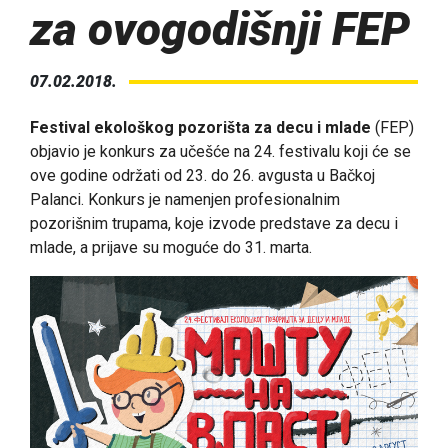
za ovogodišnji FEP
07.02.2018.
Festival ekološkog pozorišta za decu i mlade
(FEP)
objavio je konkurs za učešće na 24. festivalu koji će se
ove godine održati od 23. do 26. avgusta u Bačkoj
Palanci. Konkurs je namenjen profesionalnim
pozorišnim trupama, koje izvode predstave za decu i
mlade, a prijave su moguće do 31. marta.