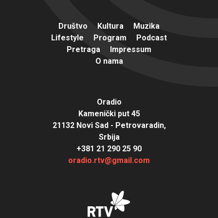
Društvo
Kultura
Muzika
Lifestyle
Program
Podcast
Pretraga
Impressum
O nama
Oradio
Kamenički put 45
21132 Novi Sad - Petrovaradin,
Srbija
+381 21 290 25 90
oradio.rtv@gmail.com