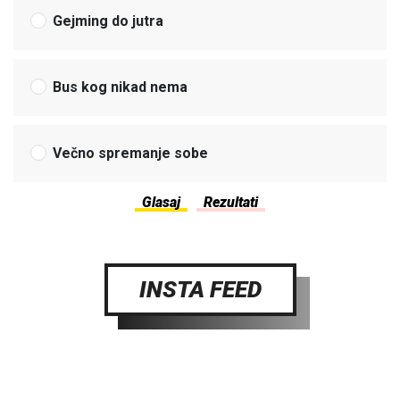
Gejming do jutra
Bus kog nikad nema
Večno spremanje sobe
INSTA FEED