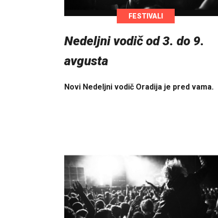
FESTIVALI
Nedeljni vodič od 3. do 9.
avgusta
Novi Nedeljni vodič Oradija je pred vama.