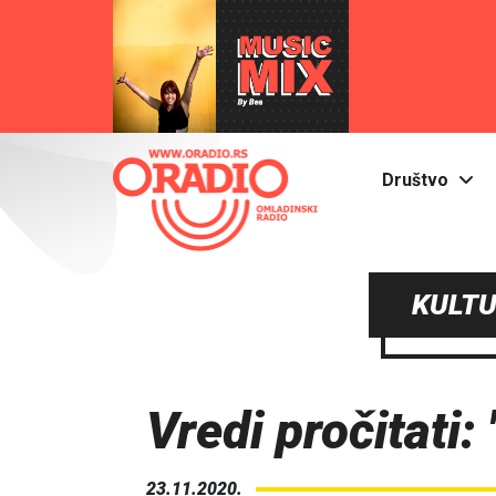
Društvo
KULTU
Vredi pročitati:
23.11.2020.