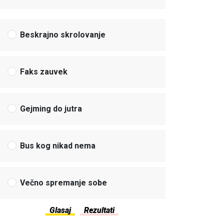
Beskrajno skrolovanje
Faks zauvek
Gejming do jutra
Bus kog nikad nema
Večno spremanje sobe