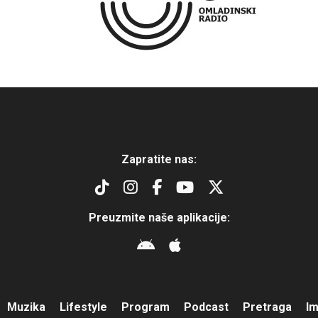
Zapratite nas:
Preuzmite naše aplikacije:
Muzika
Lifestyle
Program
Podcast
Pretraga
I