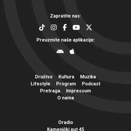
Zapratite nas:
Preuzmite naše aplikacije:
Društvo
Kultura
Muzika
Lifestyle
Program
Podcast
Pretraga
Impressum
O nama
Oradio
Kamenički put 45