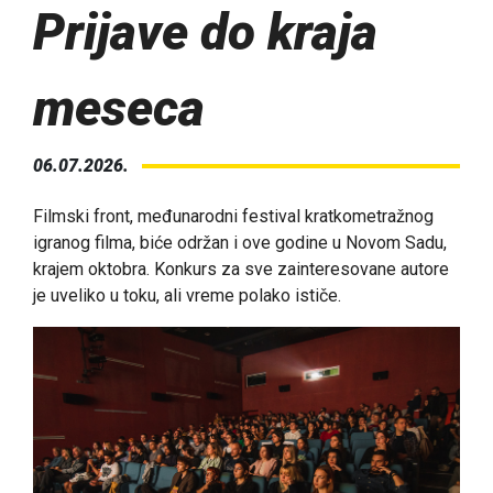
Prijave do kraja
meseca
06.07.2026.
Filmski front, međunarodni festival kratkometražnog
igranog filma, biće održan i ove godine u Novom Sadu,
krajem oktobra. Konkurs za sve zainteresovane autore
je uveliko u toku, ali vreme polako ističe.