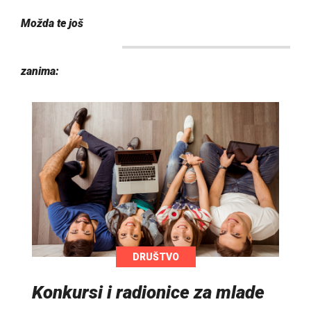
Možda te još
zanima:
DRUŠTVO
Konkursi i radionice za mlade