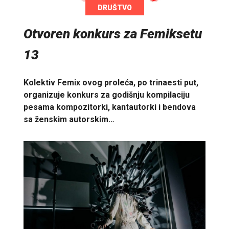
DRUŠTVO
Otvoren konkurs za Femiksetu
13
Kolektiv Femix ovog proleća, po trinaesti put,
organizuje konkurs za godišnju kompilaciju
pesama kompozitorki, kantautorki i bendova
sa ženskim autorskim…