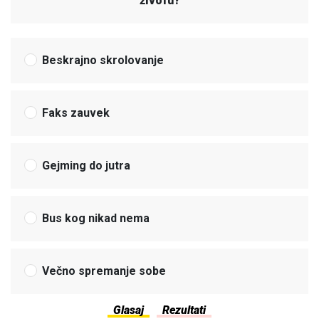
živofu?
Beskrajno skrolovanje
Faks zauvek
Gejming do jutra
Bus kog nikad nema
Večno spremanje sobe