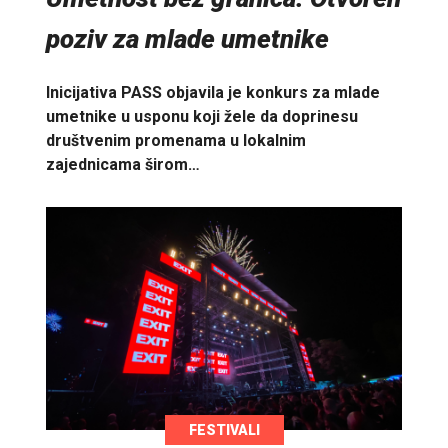
poziv za mlade umetnike
Inicijativa PASS objavila je konkurs za mlade
umetnike u usponu koji žele da doprinesu
društvenim promenama u lokalnim
zajednicama širom…
FESTIVALI