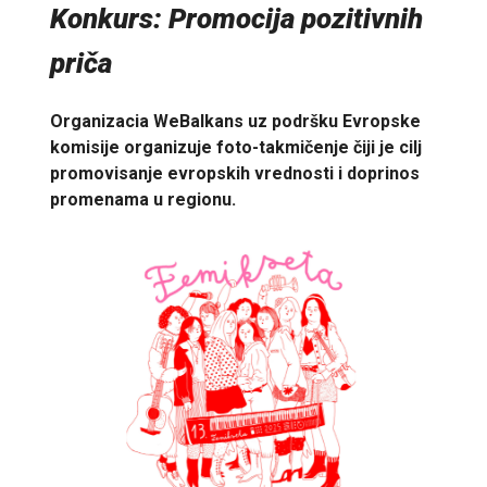
Konkurs: Promocija pozitivnih
priča
Organizacia WeBalkans uz podršku Evropske
komisije organizuje foto-takmičenje čiji je cilj
promovisanje evropskih vrednosti i doprinos
promenama u regionu.