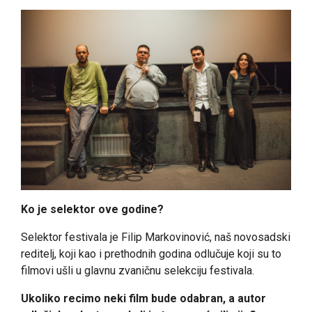
Ko je selektor ove godine?
Selektor festivala je Filip Markovinović, naš novosadski
reditelj, koji kao i prethodnih godina odlučuje koji su to
filmovi ušli u glavnu zvaničnu selekciju festivala.
Ukoliko recimo neki film bude odabran, a autor