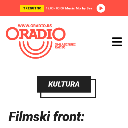
TRENUTNO
19:00 - 00:00
Music Mix by Bea
KULTURA
Filmski front: