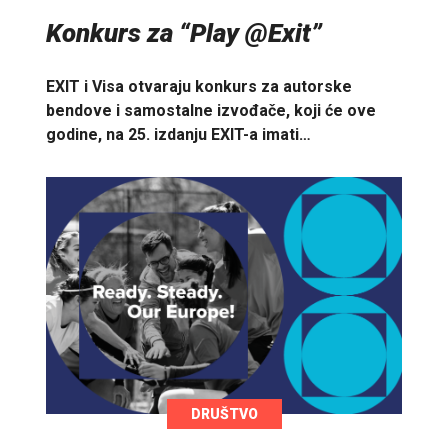
Konkurs za “Play @Exit”
EXIT i Visa otvaraju konkurs za autorske
bendove i samostalne izvođače, koji će ove
godine, na 25. izdanju EXIT-a imati…
DRUŠTVO